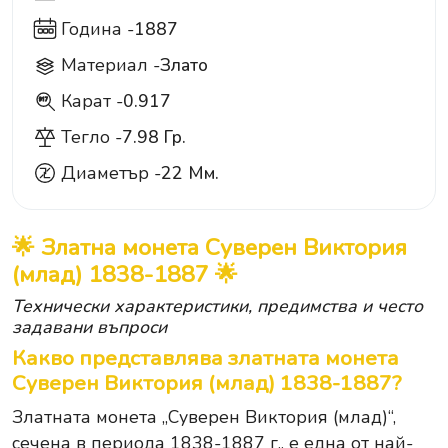
Година -
1887
Материал -
Злато
Карат -
0.917
917
Тегло -
7.98 Гр.
Диаметър -
22 Мм.
🌟 Златна монета Суверен Виктория
(млад) 1838-1887 🌟
Технически характеристики, предимства и често
задавани въпроси
Какво представлява златната монета
Суверен Виктория (млад) 1838-1887?
Златната монета „Суверен Виктория (млад)“,
сечена в периода 1838-1887 г., е една от най-