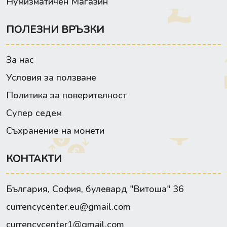
Нумизматичен Магазин
ПОЛЕЗНИ ВРЪЗКИ
За нас
Условия за ползване
Политика за поверителност
Супер седем
Съхранение на монети
КОНТАКТИ
България, София, булевард "Витоша" 36
currencycenter.eu@gmail.com
currencycenter1@gmail.com