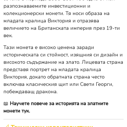
разпознаваемите инвестиционни и
колекционерски монети. Тя носи образа на
младата кралица Виктория и отразява
величието на Британската империя през 19-ти
век.
Тази монета е високо ценена заради
историческата си стойност, изящния си дизайн и
високото съдържание на злато. Лицевата страна
представя портрет на младата кралица
Виктория, докато обратната страна често
включва класическия щит или Свети Георги,
побеждаващ дракона.
📖
Научете повече за историята на златните
монети тук.