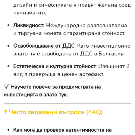
дизайн и символиката я правят желана сред
нумизматите.
Ликвидност
: Международно разпознаваема
и търгуема монета с гарантирана стойност.
Освобождаване от ДДС
: Като инвестиционно
злато, тя е освободена от ДДС в България.
Естетическа и културна стойност
: Изящният й
вид я превръща в ценен артефакт.
💡
Научете повече за предимствата на
инвестицията в злато тук.
❓
Често задавани въпроси (FAQ)
Как мога да проверя автентичността на