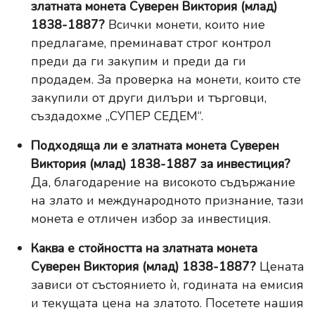
златната монета Суверен Виктория (млад)
1838-1887?
Всички монети, които ние
предлагаме, преминават строг контрол
преди да ги закупим и преди да ги
продадем. За проверка на монети, които сте
закупили от други дилъри и търговци,
създадохме
„СУПЕР СЕДЕМ“
.
Подходяща ли е златната монета Суверен
Виктория (млад) 1838-1887 за инвестиция?
Да, благодарение на високото съдържание
на злато и международното признание, тази
монета е отличен избор за инвестиция.
Каква е стойността на златната монета
Суверен Виктория (млад) 1838-1887?
Цената
зависи от състоянието ѝ, годината на емисия
и текущата цена на златото. Посетете нашия