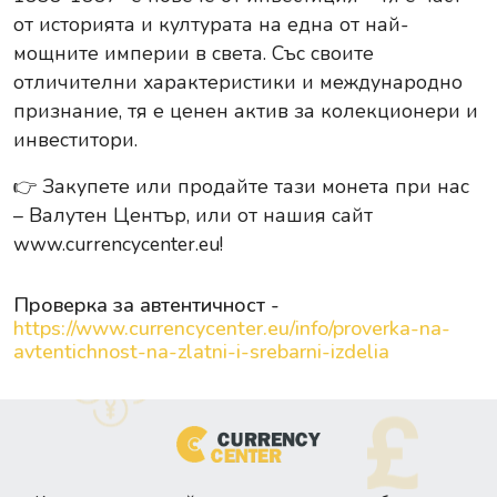
от историята и културата на една от най-
мощните империи в света. Със своите
отличителни характеристики и международно
признание, тя е ценен актив за колекционери и
инвеститори.
👉
Закупете или продайте тази монета при нас
– Валутен Център, или от нашия сайт
www.currencycenter.eu
!
Проверка за автентичност -
https://www.currencycenter.eu/info/proverka-na-
avtentichnost-na-zlatni-i-srebarni-izdelia