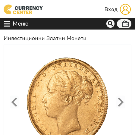
Вход
Меню
Инвестиционни Златни Монети
Previous
Next