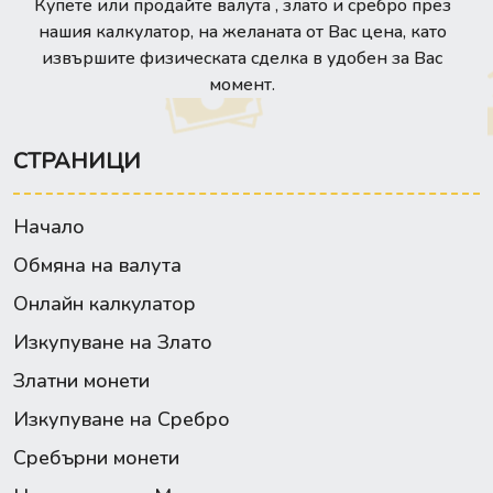
Купете или продайте валута , злато и сребро през
нашия калкулатор, на желаната от Вас цена, като
извършите физическата сделка в удобен за Вас
момент.
СТРАНИЦИ
Начало
Обмяна на валута
Онлайн калкулатор
Изкупуване на Злато
Златни монети
Изкупуване на Сребро
Сребърни монети