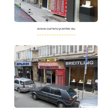
www.currencycenter.eu