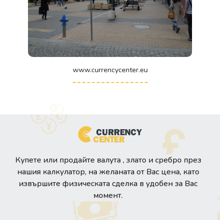
www.currencycenter.eu
Купете или продайте валута , злато и сребро през
нашия калкулатор, на желаната от Вас цена, като
извършите физическата сделка в удобен за Вас
момент.