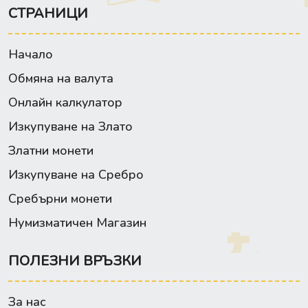
СТРАНИЦИ
Начало
Обмяна на валута
Онлайн калкулатор
Изкупуване на Злато
Златни монети
Изкупуване на Сребро
Сребърни монети
Нумизматичен Магазин
ПОЛЕЗНИ ВРЪЗКИ
За нас