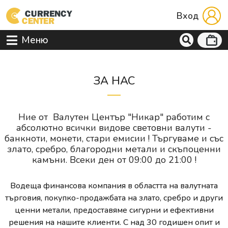
Вход
Меню
ЗА НАС
Ние от Валутен Център "Никар" работим с
абсолютно всички видове световни валути -
банкноти, монети, стари емисии ! Търгуваме и със
злато, сребро, благородни метали и скъпоценни
камъни. Всеки ден от 09:00 до 21:00 !
Водеща финансова компания в областта на валутната
търговия, покупко-продажбата на злато, сребро и други
ценни метали, предоставяме сигурни и ефективни
решения на нашите клиенти. С над 30 годишен опит и