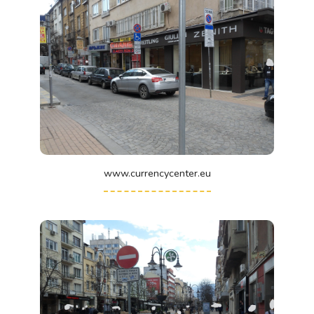
www.currencycenter.eu