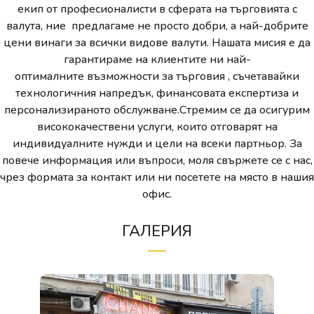
екип от професионалисти в сферата на търговията с
валута, ние предлагаме не просто добри, а най-добрите
цени винаги за всички видове валути. Нашата мисия е да
гарантираме на клиентите ни най-
оптималните възможности за търговия , съчетавайки
технологичния напредък, финансовата експертиза и
персонализираното обслужване.Стремим се да осигурим
висококачествени услуги, които отговарят на
индивидуалните нужди и цели на всеки партньор. За
повече информация или въпроси, моля свържете се с нас,
чрез формата за контакт или ни посетете на място в нашия
офис.
ГАЛЕРИЯ