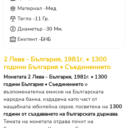
Материал -
Мед
Тегло -
11 Гр.
Диаметър -
30 Мм.
Емитент -
БНБ
2 Лева - България, 1981г. • 1300
години България • Съединението
Монетата 2 Лева - България, 1981г. • 1300
години България • Съединението
е
възпоменателна емисия на Българската
народна банка, издадена като част от
мащабната юбилейна серия, посветена на
1300
години от създаването на българската държава
.
Темата на монетата отдава почит на