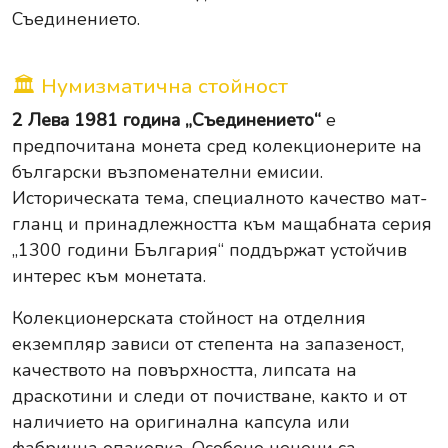
Съединението.
🏛 Нумизматична стойност
2 Лева 1981 година „Съединението“
е
предпочитана монета сред колекционерите на
български възпоменателни емисии.
Историческата тема, специалното качество мат-
гланц и принадлежността към мащабната серия
„1300 години България“ поддържат устойчив
интерес към монетата.
Колекционерската стойност на отделния
екземпляр зависи от степента на запазеност,
качеството на повърхността, липсата на
драскотини и следи от почистване, както и от
наличието на оригинална капсула или