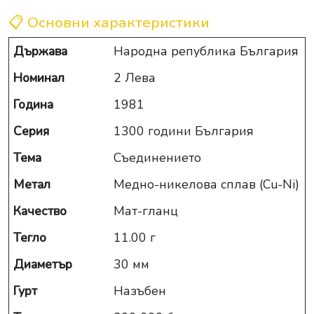
📋 Основни характеристики
Държава
Народна република България
Номинал
2 Лева
Година
1981
Серия
1300 години България
Тема
Съединението
Метал
Медно-никелова сплав (Cu-Ni)
Качество
Мат-гланц
Тегло
11.00 г
Диаметър
30 мм
Гурт
Назъбен