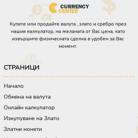
Купете или продайте валута , злато и сребро през
нашия калкулатор, на желаната от Вас цена, като
извършите физическата сделка в удобен за Вас
момент.
СТРАНИЦИ
Начало
Обмяна на валута
Онлайн калкулатор
Изкупуване на Злато
Златни монети