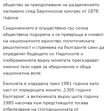
общество за преодоляване на разделението,
наложено след Берлинския конгрес от 1878
година.
Съединението е осъществено със силна
обществена подкрепа и се превръща в символ
на националното единство, политическата
решителност и стремежа на българите сами да
определят бъдещето си. Надписите и
изображенията върху монетата пресъздават
именно тази идея за обединение и обща
национална воля.
Емисията е издадена през 1981 година като
част от поредицата монети „1300 години
България“, а включената върху щита година
1985 насочва към предстоящото тогава
отбелязване на стогодишнината от