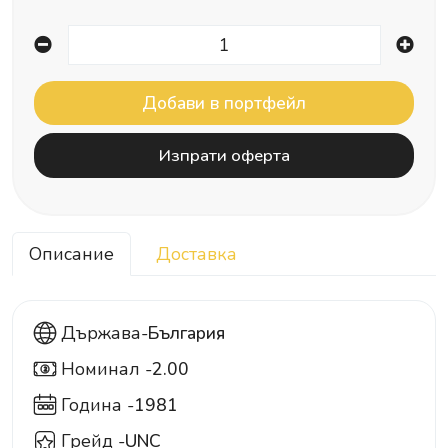
Изпрати оферта
Описание
Доставка
Държава-
България
Номинал -
2.00
2
Година -
1981
Грейд -
UNC