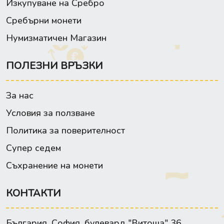
Изкупуване на Сребро
Сребърни монети
Нумизматичен Магазин
ПОЛЕЗНИ ВРЪЗКИ
За нас
Условия за ползване
Политика за поверителност
Супер седем
Съхранение на монети
КОНТАКТИ
България, София, булевард "Витоша" 36