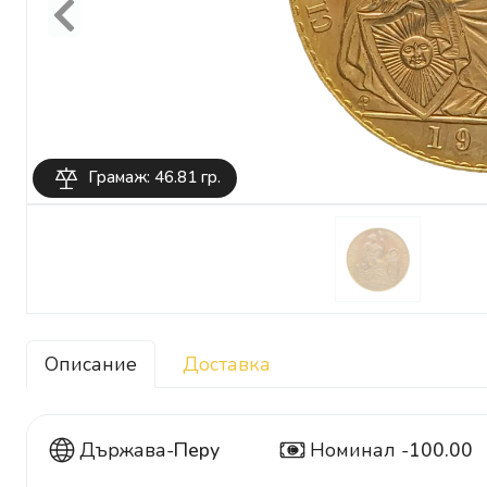
Previous
Грамаж: 46.81 гр.
Описание
Доставка
Държава-
Перу
Номинал -
100.00
100