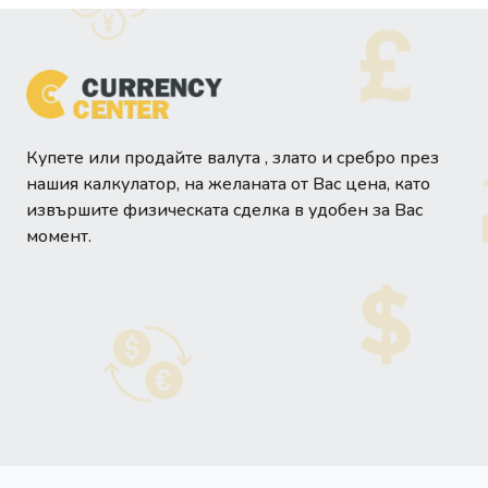
Купете или продайте валута , злато и сребро през
нашия калкулатор, на желаната от Вас цена, като
извършите физическата сделка в удобен за Вас
момент.