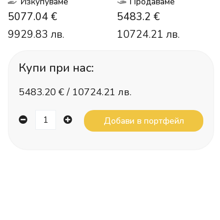
Изкупуваме
Продаваме
5077.04 €
5483.2 €
9929.83 лв.
10724.21 лв.
Купи при нас:
5483.20
€ /
10724.21 лв.