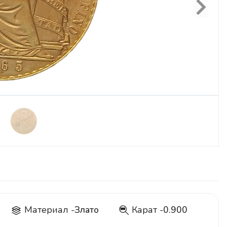
Next
Материал -
Злато
Карат -
0.900
900