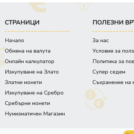
СТРАНИЦИ
ПОЛЕЗНИ ВР
Начало
За нас
Обмяна на валута
Условия за пол
Онлайн калкулатор
Политика за по
Изкупуване на Злато
Супер седем
Златни монети
Съхранение на 
Изкупуване на Сребро
Сребърни монети
Нумизматичен Магазин