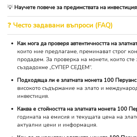
💡
Научете повече за предимствата на инвестицият
❓
Често задавани въпроси (FAQ)
Как мога да проверя автентичността на златн
които ние предлагаме, преминават строг кон
продадем. За проверка на монети, които сте
създадохме
„СУПЕР СЕДЕМ“
.
Подходяща ли е златната монета 100 Перуанс
високото съдържание на злато и международ
инвестиция.
Каква е стойността на златната монета 100 П
годината на емисия и текущата цена на злат
актуални цени и информация.