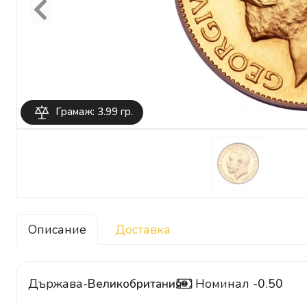
Previous
Грамаж: 3.99 гр.
Описание
Доставка
Държава-
Великобритания
Номинал -
0.50
0.5