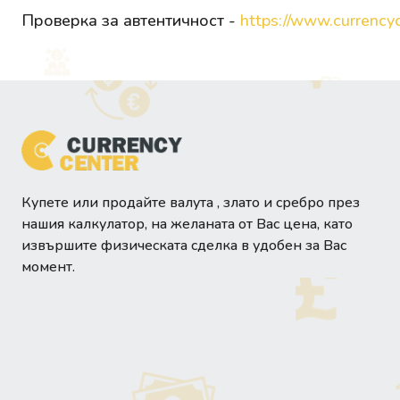
Проверка за автентичност -
https://www.currencyc
Купете или продайте валута , злато и сребро през
нашия калкулатор, на желаната от Вас цена, като
извършите физическата сделка в удобен за Вас
момент.