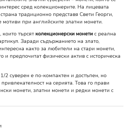
 интерес сред колекционерите. На лицевата
 страна традиционно представя Свети Георги,
 мотиви при английските златни монети.
, които търсят
колекционерски монети
с реална
артикул. Заради съдържанието на злато,
интересна както за любители на стари монети,
ото и предпочитат физически актив с историческа
1/2 суверен е по-компактен и достъпен, но
привлекателност на серията. Това го прави
нски монети, златни монети и редки монети с
и