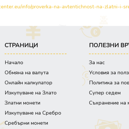
enter.eu/info/proverka-na-avtentichnost-na-zlatni-i-sre
СТРАНИЦИ
ПОЛЕЗНИ ВР
Начало
За нас
Обмяна на валута
Условия за пол
Онлайн калкулатор
Политика за по
Изкупуване на Злато
Супер седем
Златни монети
Съхранение на 
Изкупуване на Сребро
Сребърни монети