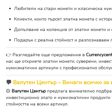
Любители на стари монети и класическа ну
Клиенти, които търсят златна монета с истор
Допълване на колекция от златни монети и
Подарък с реална стойност и разпознаваем 
👉 Разгледайте още предложения в
Currencycent
нас ще откриете златни монети, суверени, инвес
нумизматични артикули с професионално обслу
💬
Валутен Център – Винаги всичко за 
🟡
Валутен Център
предлага внимателно подбран
инвестиционно злато и нумизматични продукти з
стойността на всеки артикул.