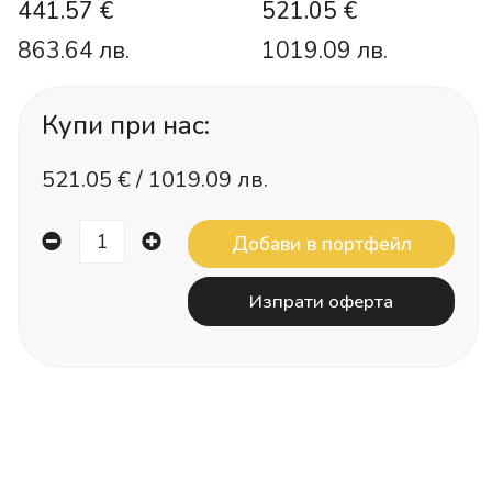
441.57 €
521.05 €
863.64 лв.
1019.09 лв.
Купи при нас:
521.05
€ /
1019.09 лв.
Изпрати оферта