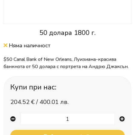
50 долара 1800 г.
Няма наличност
$50 Canal Bank of New Orleans, Луизиана-красива
банкнота от 50 долара с портрета на Андрю Джаксън.
Купи при нас:
204.52
€ /
400.01 лв.