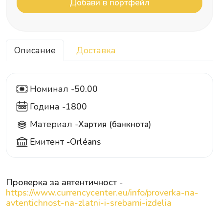
Описание
Доставка
Номинал -
50.00
50
Година -
1800
Материал -
Хартия (банкнота)
Емитент -
Orléans
Проверка за автентичност -
https://www.currencycenter.eu/info/proverka-na-
avtentichnost-na-zlatni-i-srebarni-izdelia