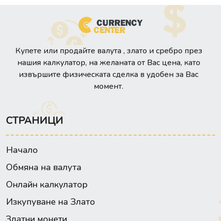
Купете или продайте валута , злато и сребро през
нашия калкулатор, на желаната от Вас цена, като
извършите физическата сделка в удобен за Вас
момент.
СТРАНИЦИ
Начало
Обмяна на валута
Онлайн калкулатор
Изкупуване на Злато
Златни монети