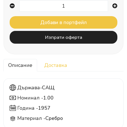
Изпрати оферта
Описание
Доставка
Държава-
САЩ
Номинал -
1.00
1
Година -
1957
Материал -
Сребро