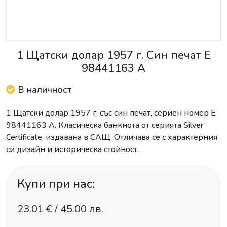
1 Щатски долар 1957 г. Син печат E
98441163 A
В наличност
1 Щатски долар 1957 г. със син печат, сериен номер E
98441163 A. Класическа банкнота от серията Silver
Certificate, издавана в САЩ. Отличава се с характерния
си дизайн и историческа стойност.
Купи при нас:
23.01
€ /
45.00 лв.