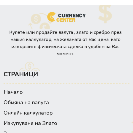
Купете или продайте валута , злато и сребро през
нашия калкулатор, на желаната от Вас цена, като
извършите физическата сделка в удобен за Вас
момент.
СТРАНИЦИ
Начало
Обмяна на валута
Онлайн калкулатор
Изкупуване на Злато