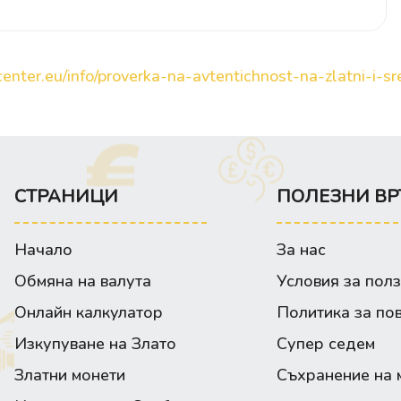
enter.eu/info/proverka-na-avtentichnost-na-zlatni-i-sre
СТРАНИЦИ
ПОЛЕЗНИ ВР
Начало
За нас
Обмяна на валута
Условия за пол
Онлайн калкулатор
Политика за по
Изкупуване на Злато
Супер седем
Златни монети
Съхранение на 