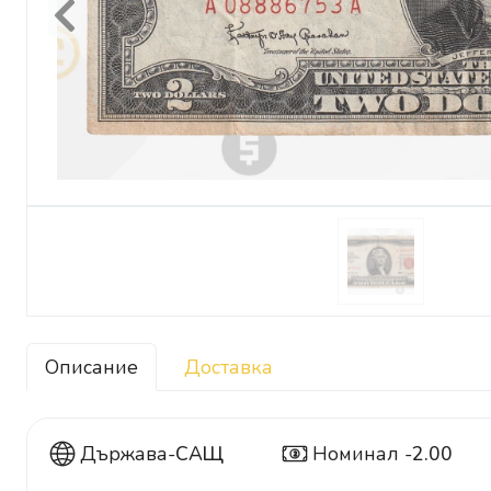
Previous
Описание
Доставка
Държава-
САЩ
Номинал -
2.00
2