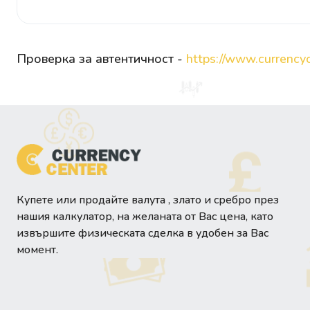
Проверка за автентичност -
https://www.currencyc
Купете или продайте валута , злато и сребро през
нашия калкулатор, на желаната от Вас цена, като
извършите физическата сделка в удобен за Вас
момент.