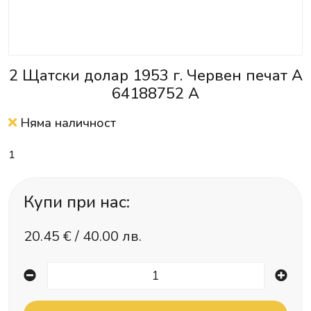
2 Щатски долар 1953 г. Червен печат А
64188752 A
Няма наличност
1
Купи при нас:
20.45
€ /
40.00 лв.