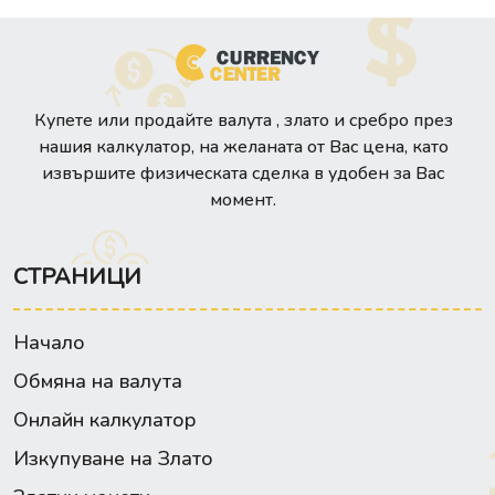
Купете или продайте валута , злато и сребро през
нашия калкулатор, на желаната от Вас цена, като
извършите физическата сделка в удобен за Вас
момент.
СТРАНИЦИ
Начало
Обмяна на валута
Онлайн калкулатор
Изкупуване на Злато