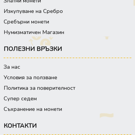
Златни монети
Изкупуване на Сребро
Сребърни монети
Нумизматичен Магазин
ПОЛЕЗНИ ВРЪЗКИ
За нас
Условия за ползване
Политика за поверителност
Супер седем
Съхранение на монети
КОНТАКТИ