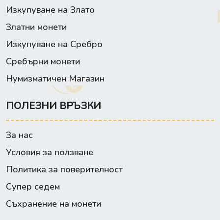
Изкупуване на Злато
Златни монети
Изкупуване на Сребро
Сребърни монети
Нумизматичен Магазин
ПОЛЕЗНИ ВРЪЗКИ
За нас
Условия за ползване
Политика за поверителност
Супер седем
Съхранение на монети