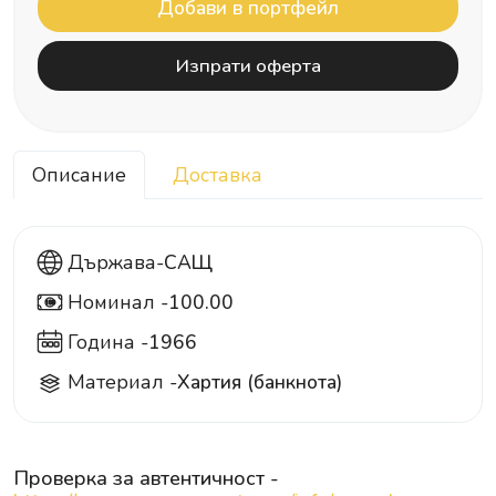
Изпрати оферта
Описание
Доставка
Държава-
САЩ
Номинал -
100.00
100
Година -
1966
Материал -
Хартия (банкнота)
Проверка за автентичност -