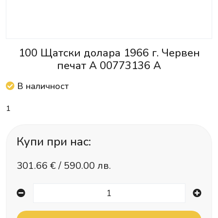
100 Щатски долара 1966 г. Червен
печат A 00773136 А
В наличност
1
Купи при нас:
301.66
€ /
590.00 лв.