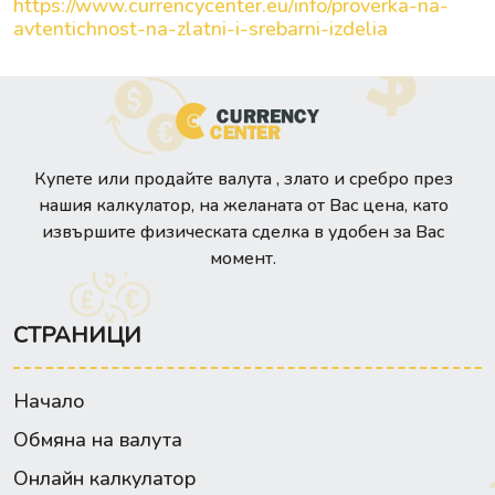
https://www.currencycenter.eu/info/proverka-na-
avtentichnost-na-zlatni-i-srebarni-izdelia
Купете или продайте валута , злато и сребро през
нашия калкулатор, на желаната от Вас цена, като
извършите физическата сделка в удобен за Вас
момент.
СТРАНИЦИ
Начало
Обмяна на валута
Онлайн калкулатор