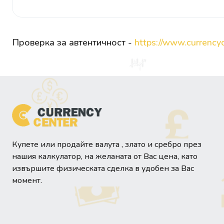
Проверка за автентичност -
https://www.currencyc
Купете или продайте валута , злато и сребро през
нашия калкулатор, на желаната от Вас цена, като
извършите физическата сделка в удобен за Вас
момент.