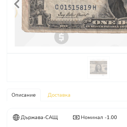
Previous
Описание
Доставка
Държава-
САЩ
Номинал -
1.00
1