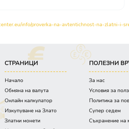
enter.eu/info/proverka-na-avtentichnost-na-zlatni-i-sre
СТРАНИЦИ
ПОЛЕЗНИ ВР
Начало
За нас
Обмяна на валута
Условия за пол
Онлайн калкулатор
Политика за по
Изкупуване на Злато
Супер седем
Златни монети
Съхранение на 