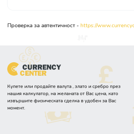
Проверка за автентичност -
https://www.currencyc
Купете или продайте валута , злато и сребро през
нашия калкулатор, на желаната от Вас цена, като
извършите физическата сделка в удобен за Вас
момент.