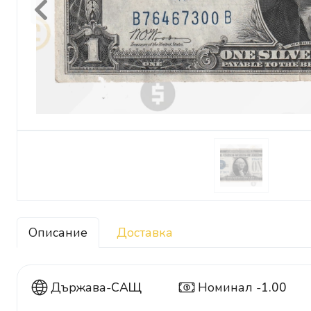
Previous
Описание
Доставка
Държава-
САЩ
Номинал -
1.00
1