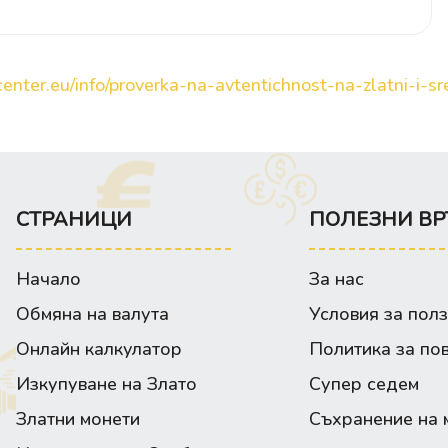
enter.eu/info/proverka-na-avtentichnost-na-zlatni-i-sre
СТРАНИЦИ
ПОЛЕЗНИ ВР
Начало
За нас
Обмяна на валута
Условия за пол
Онлайн калкулатор
Политика за по
Изкупуване на Злато
Супер седем
Златни монети
Съхранение на 