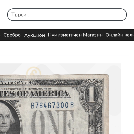
Сребро
Нумизматичен Магазин
Онлайн кал
о
Аукцион