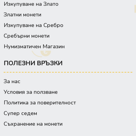
Изкупуване на Злато
Златни монети
Изкупуване на Сребро
Сребърни монети
Нумизматичен Магазин
ПОЛЕЗНИ ВРЪЗКИ
За нас
Условия за ползване
Политика за поверителност
Супер седем
Съхранение на монети