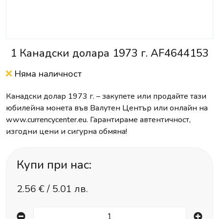
1 Канадски долара 1973 г. AF4644153
Няма наличност
Канадски долар 1973 г. – закупете или продайте тази
юбилейна монета във Валутен Център или онлайн на
www.currencycenter.eu. Гарантираме автентичност,
изгодни цени и сигурна обмяна!
Купи при нас:
2.56
€ /
5.01 лв.