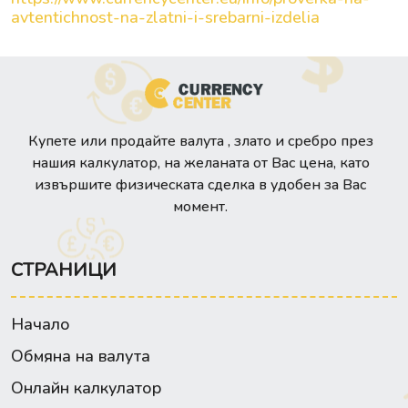
avtentichnost-na-zlatni-i-srebarni-izdelia
Купете или продайте валута , злато и сребро през
нашия калкулатор, на желаната от Вас цена, като
извършите физическата сделка в удобен за Вас
момент.
СТРАНИЦИ
Начало
Обмяна на валута
Онлайн калкулатор