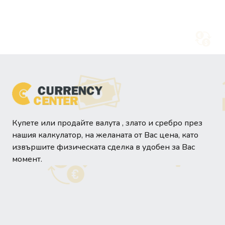
Купете или продайте валута , злато и сребро през
нашия калкулатор, на желаната от Вас цена, като
извършите физическата сделка в удобен за Вас
момент.