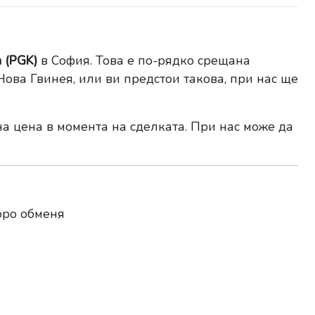
 (PGK)
в София. Това е по-рядко срещана
Нова Гвинея, или ви предстои такова, при нас ще
на цена в момента на сделката. При нас може да
юро обменя