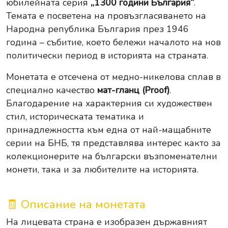
юбилейната серия
„1300 години България“
.
Темата е посветена на провъзгласяването на
Народна република България през 1946
година – събитие, което бележи началото на нов
политически период в историята на страната.
Монетата е отсечена от медно-никелова сплав в
специално качество
мат-гланц (Proof)
.
Благодарение на характерния си художествен
стил, историческата тематика и
принадлежността към една от най-мащабните
серии на БНБ, тя представлява интерес както за
колекционерите на български възпоменателни
монети, така и за любителите на историята.
🧾 Описание на монетата
На лицевата страна е изобразен държавният