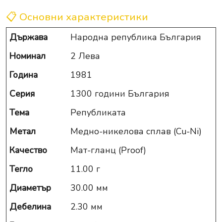
📋 Основни характеристики
Държава
Народна република България
Номинал
2 Лева
Година
1981
Серия
1300 години България
Тема
Републиката
Метал
Медно-никелова сплав (Cu-Ni)
Качество
Мат-гланц (Proof)
Тегло
11.00 г
Диаметър
30.00 мм
Дебелина
2.30 мм