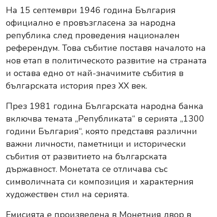
На 15 септември 1946 година България
официално е провъзгласена за народна
република след проведения национален
референдум. Това събитие поставя началото на
нов етап в политическото развитие на страната
и остава едно от най-значимите събития в
българската история през XX век.
През 1981 година Българската народна банка
включва темата „Републиката“ в серията „1300
години България“, която представя различни
важни личности, паметници и исторически
събития от развитието на българската
държавност. Монетата се отличава със
символичната си композиция и характерния
художествен стил на серията.
Емисията е произведена в Монетния двор в