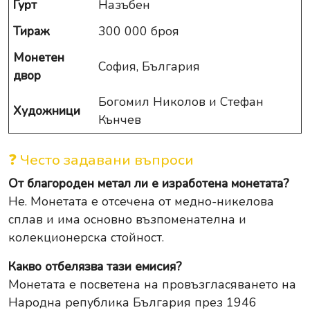
Гурт
Назъбен
Тираж
300 000 броя
Монетен
София, България
двор
Богомил Николов и Стефан
Художници
Кънчев
❓ Често задавани въпроси
От благороден метал ли е изработена монетата?
Не. Монетата е отсечена от медно-никелова
сплав и има основно възпоменателна и
колекционерска стойност.
Какво отбелязва тази емисия?
Монетата е посветена на провъзгласяването на
Народна република България през 1946