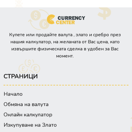
Купете или продайте валута , злато и сребро през
нашия калкулатор, на желаната от Вас цена, като
извършите физическата сделка в удобен за Вас
момент.
СТРАНИЦИ
Начало
Обмяна на валута
Онлайн калкулатор
Изкупуване на Злато