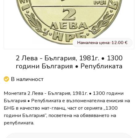
Намалена цена: 12.00 €
2 Лева - България, 1981г. • 1300
години България • Републиката
В наличност
Монетата 2 Лева - България, 1981г. • 1300 години
България • Републиката е възпоменателна емисия на
БНБ в качество мат-гланц, част от серията „1300
години България“, посветена на обявяването на
републиката.