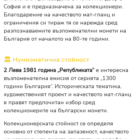
София и е предназначена за колекционери.
Благодарение на качеството мат-гланц и
ограничения си тираж тя се нарежда сред
разпознаваемите възпоменателни монети на
България от началото на 80-те години.
🏛 Нумизматична стойност
2 Лева 1981 година „Републиката“
е интересна
възпоменателна емисия от серията „1300
години България“. Историческата тематика,
художественият проект и качеството мат-гланц
я правят предпочитан избор сред
колекционерите на български монети.
Колекционерската стойност се определя
основно от степента на запазеност, качеството