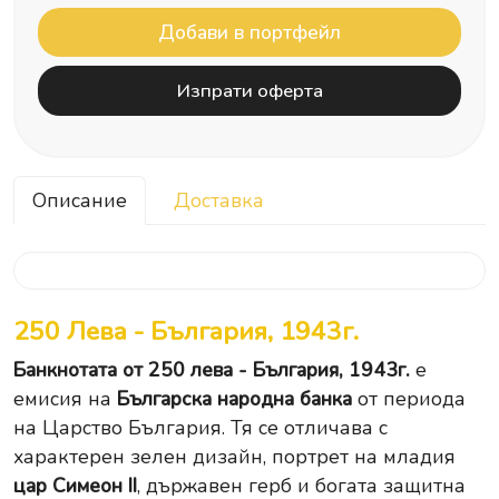
Изпрати оферта
Описание
Доставка
250 Лева - България, 1943г.
Банкнотата от 250 лева - България, 1943г.
е
емисия на
Българска народна банка
от периода
на Царство България. Тя се отличава с
характерен зелен дизайн, портрет на младия
цар Симеон II
, държавен герб и богата защитна