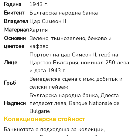
Година
1943 г.
Емитент
Българска народна банка
Владетел
Цар Симеон II
Материал
Хартия
Основни
Зелено, тъмнозелено, бежово и
цветове
кафяво
Портрет на цар Симеон II, герб на
Лице
Царство България, номинал 250 лева
и дата 1943 г.
Земеделска сцена с мъж, добитък и
Гръб
селски пейзаж
Българска народна банка, Двеста
Надписи
петдесет лева, Banque Nationale de
Bulgarie
Колекционерска стойност
Банкнотата е подходяща за колекции,