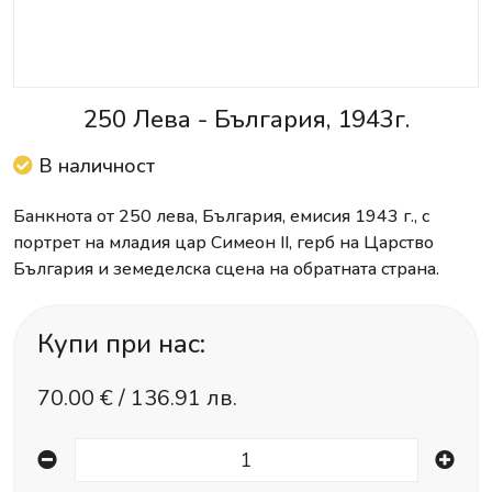
250 Лева - България, 1943г.
В наличност
Банкнота от 250 лева, България, емисия 1943 г., с
портрет на младия цар Симеон II, герб на Царство
България и земеделска сцена на обратната страна.
Купи при нас:
70.00
€ /
136.91 лв.