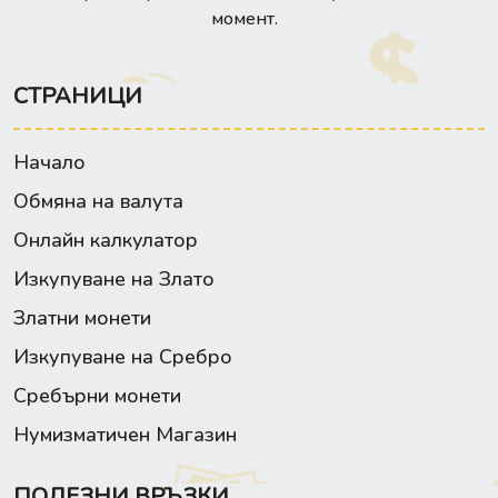
момент.
СТРАНИЦИ
Начало
Обмяна на валута
Онлайн калкулатор
Изкупуване на Злато
Златни монети
Изкупуване на Сребро
Сребърни монети
Нумизматичен Магазин
ПОЛЕЗНИ ВРЪЗКИ