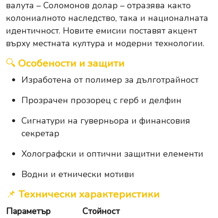
валута – Соломонов долар – отразява както
колониалното наследство, така и националната
идентичност. Новите емисии поставят акцент
върху местната култура и модерни технологии.
🔍
Особености и защити
Изработена от полимер за дълготрайност
Прозрачен прозорец с герб и делфин
Сигнатури на гуверньора и финансовия
секретар
Холографски и оптични защитни елементи
Водни и етнически мотиви
📌
Технически характеристики
Параметър
Стойност