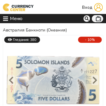
Вход
Меню
Австралия Банкноти (Океания)
Гледания: 380
- 10%
Previous
Next