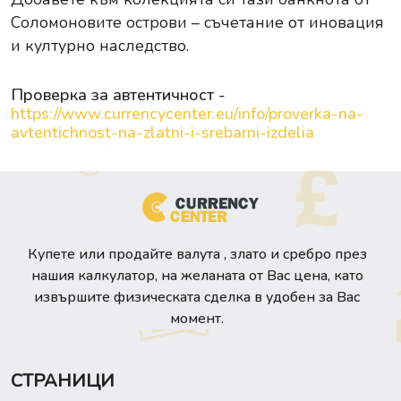
Соломоновите острови – съчетание от иновация
и културно наследство.
Проверка за автентичност -
https://www.currencycenter.eu/info/proverka-na-
avtentichnost-na-zlatni-i-srebarni-izdelia
Купете или продайте валута , злато и сребро през
нашия калкулатор, на желаната от Вас цена, като
извършите физическата сделка в удобен за Вас
момент.
СТРАНИЦИ