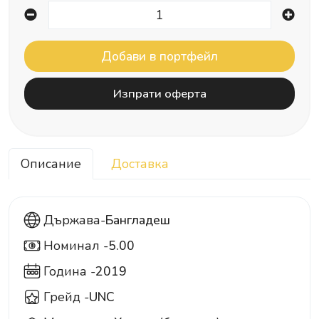
Изпрати оферта
Описание
Доставка
Държава-
Бангладеш
Номинал -
5.00
5
Година -
2019
Грейд -
UNC