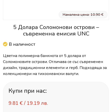
Намалена цена: 10.90 €
5 Долара Соломонови острови –
съвременна емисия UNC
В наличност
Цветна полимерна банкнота от 5 долара от
Соломоновите острови. Отличава се със съвременен
дизайн, традиционни елементи и герб. Подходяща за
колекционери на тихоокеански валути.
Купи при нас:
9.81
€ /
19.19 лв.