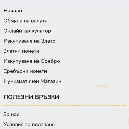
Начало
Обмяна на валута
Онлайн калкулатор
Изкупуване на Злато
Златни монети
Изкупуване на Сребро
Сребърни монети
Нумизматичен Магазин
ПОЛЕЗНИ ВРЪЗКИ
За нас
Условия за ползване