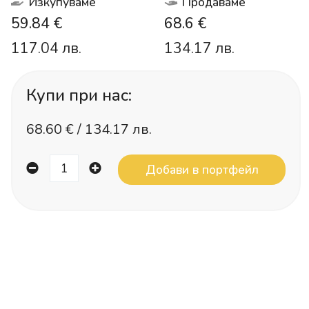
Изкупуваме
Продаваме
59.84 €
68.6 €
117.04 лв.
134.17 лв.
Купи при нас:
68.60
€ /
134.17 лв.