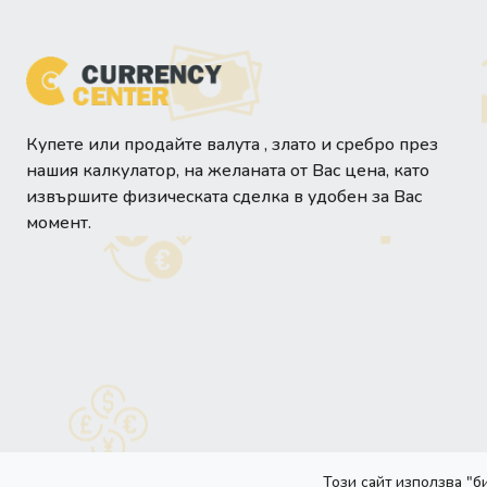
Купете или продайте валута , злато и сребро през
нашия калкулатор, на желаната от Вас цена, като
извършите физическата сделка в удобен за Вас
момент.
Този сайт използва "б