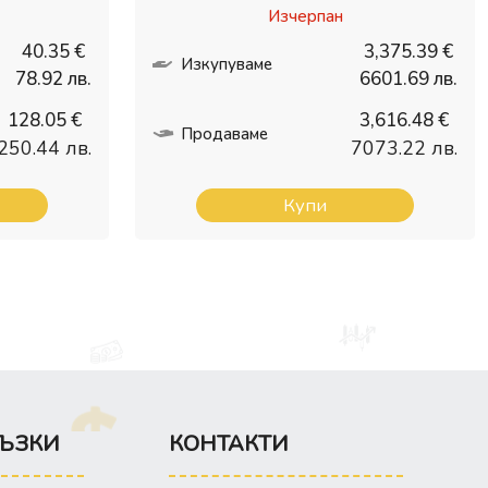
Изчерпан
40.35 €
3,375.39 €
Изкупуваме
78.92 лв.
6601.69 лв.
128.05 €
3,616.48 €
Продаваме
250.44 лв.
7073.22 лв.
Купи
ЪЗКИ
КОНТАКТИ