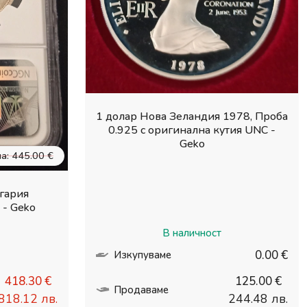
1 долар Нова Зеландия 1978, Проба
0.925 с оригинална кутия UNC -
Geko
а: 445.00 €
гария
- Geko
В наличност
0.00 €
Изкупуваме
418.30 €
125.00 €
Продаваме
818.12 лв.
244.48 лв.