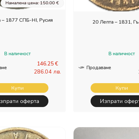
Намалена цена: 150.00 €
 – 1877 СПБ-НI, Русия
20 Лепта – 1831, Г
В наличност
В наличност
146.25 €
аме
Продаваме
286.04 лв.
Купи
Купи
зпрати оферта
Изпрати офер