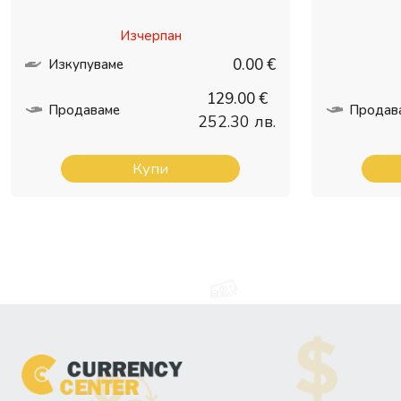
Изчерпан
0.00 €
Изкупуваме
129.00 €
Продаваме
Продав
252.30 лв.
Купи