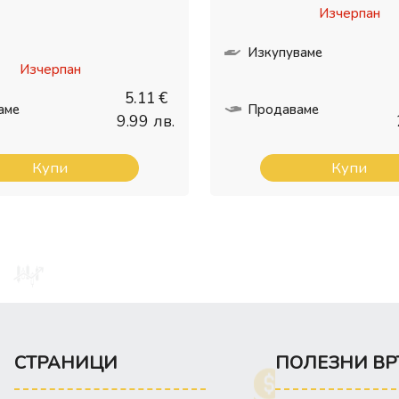
Изчерпан
Изкупуваме
Изчерпан
5.11 €
аме
Продаваме
9.99 лв.
Купи
Купи
СТРАНИЦИ
ПОЛЕЗНИ ВР