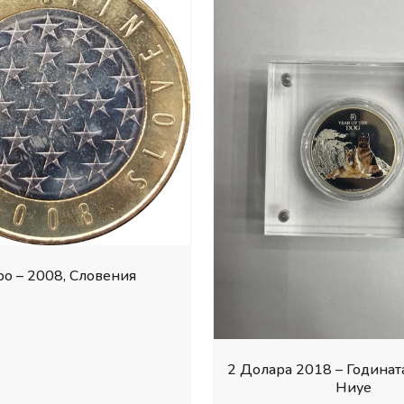
ро – 2008, Словения
2 Долара 2018 – Годината
Ниуе