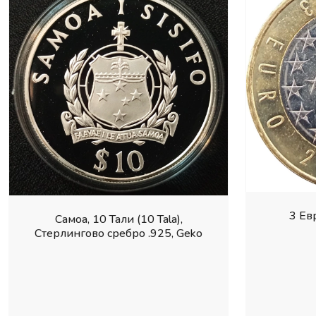
3 Ев
Самоа, 10 Тали (10 Tala),
Стерлингово сребро .925, Geko