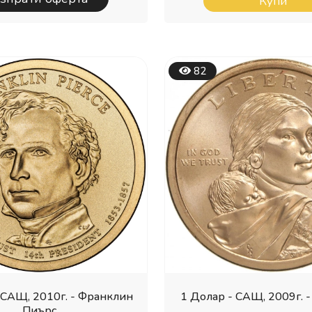
Купи
82
 САЩ, 2010г. - Франклин
1 Долар - САЩ, 2009г. -
Пиърс