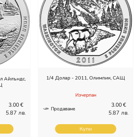
1/4 Долар - 2011, Олимпик, САЩ
ъл Айлъндс,
Щ
Изчерпан
3.00 €
3.00 €
Продаваме
5.87 лв.
5.87 лв.
Купи