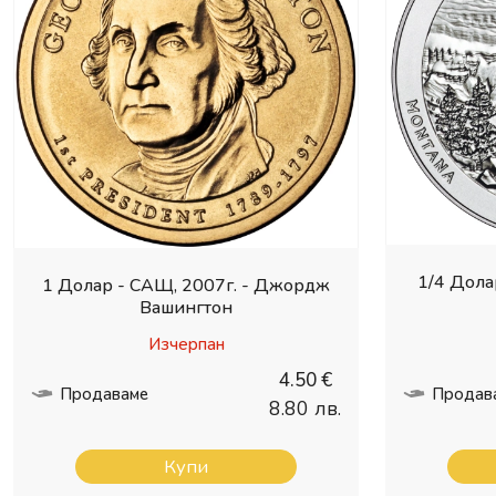
1/4 Дола
1 Долар - САЩ, 2007г. - Джордж
Вашингтон
Изчерпан
4.50 €
Продаваме
Продав
8.80 лв.
Купи