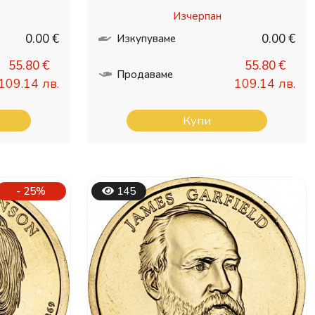
Изчерпан
0.00 €
0.00 €
Изкупуваме
55.80 €
55.80 €
Продаваме
109.14 лв.
109.14 лв.
Купи
- 25%
145