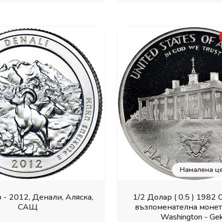
Намалена це
 - 2012, Денали, Аляска,
1/2 Долар ( 0.5 ) 1982
САЩ
възпоменателна монет
Washington - Ge