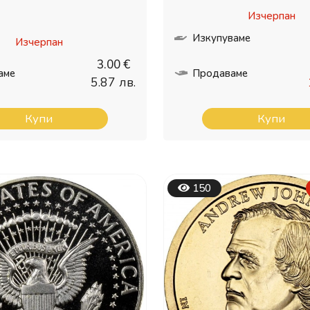
Изчерпан
Изкупуваме
Изчерпан
3.00 €
аме
Продаваме
5.87 лв.
Купи
Купи
150