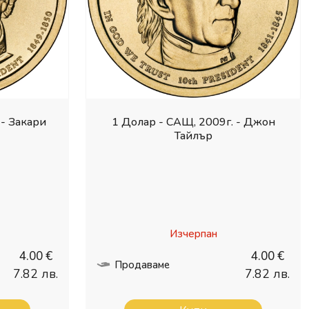
 - Закари
1 Долар - САЩ, 2009г. - Джон
Тайлър
Изчерпан
4.00 €
4.00 €
Продаваме
7.82 лв.
7.82 лв.