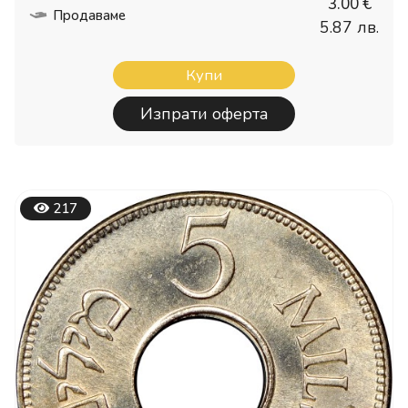
3.00 €
Продаваме
5.87 лв.
Купи
Изпрати оферта
217