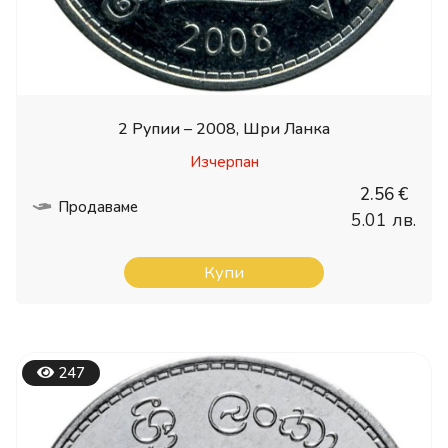
2 Рупии – 2008, Шри Ланка
Изчерпан
2.56 €
Продаваме
5.01 лв.
Купи
247