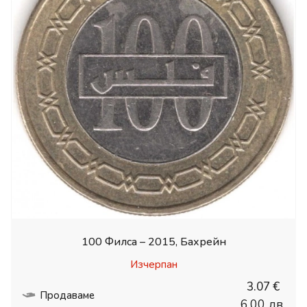
100 Филса – 2015, Бахрейн
Изчерпан
3.07 €
Продаваме
6.00 лв.