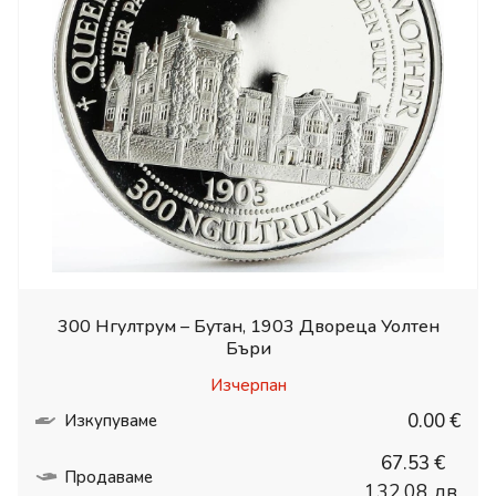
300 Нгултрум – Бутан, 1903 Двореца Уолтен
Бъри
Изчерпан
0.00 €
Изкупуваме
67.53 €
Продаваме
132.08 лв.