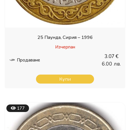
25 Паунда, Сирия – 1996
Изчерпан
3.07 €
Продаваме
6.00 лв.
Купи
177