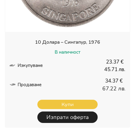
10 Долара – Сингапур, 1976
В наличност
23.37 €
Изкупуваме
45.71 лв.
34.37 €
Продаваме
67.22 лв.
Купи
Изпрати оферта