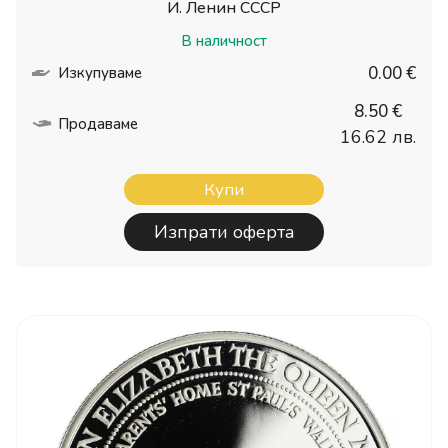
И. Ленин СССР
В наличност
0.00 €
Изкупуваме
8.50 €
Продаваме
16.62 лв.
Купи
Изпрати оферта