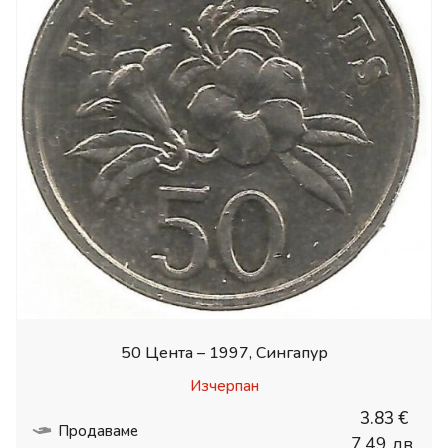
50 Цента – 1997, Сингапур
Изчерпан
3.83 €
Продаваме
7.49 лв.