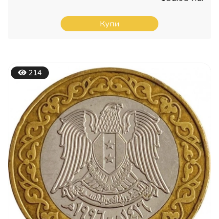
Купи
214