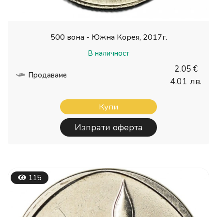
500 вона - Южна Корея, 2017г.
В наличност
2.05 €
Продаваме
4.01 лв.
Купи
Изпрати оферта
115