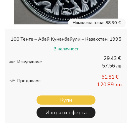
Намалена цена: 88.30 €
100 Тенге – Абай Кунанбайули – Казахстан, 1995
В наличност
29.43 €
Изкупуваме
57.56 лв.
61.81 €
Продаваме
120.89 лв.
Купи
Изпрати оферта