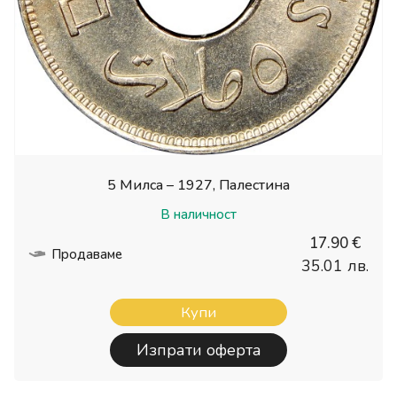
5 Милса – 1927, Палестина
В наличност
17.90 €
Продаваме
35.01 лв.
Купи
Изпрати оферта