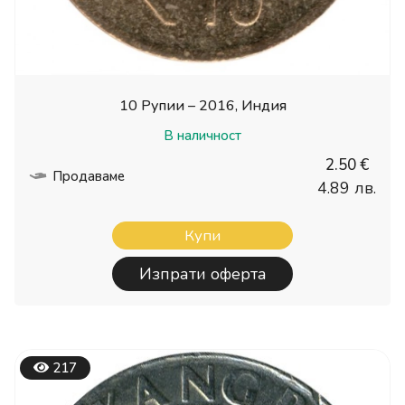
10 Рупии – 2016, Индия
В наличност
2.50 €
Продаваме
4.89 лв.
Купи
Изпрати оферта
217