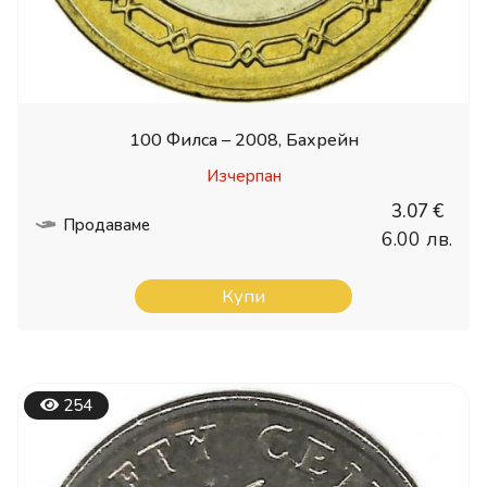
100 Филса – 2008, Бахрейн
Изчерпан
3.07 €
Продаваме
6.00 лв.
Купи
254