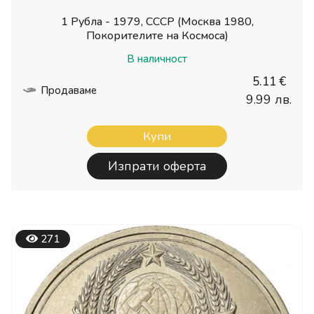
1 Рубла - 1979, СССР (Москва 1980,
Покорителите на Космоса)
В наличност
5.11 €
Продаваме
9.99 лв.
Купи
Изпрати оферта
271