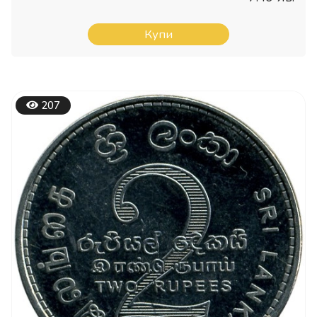
Купи
207