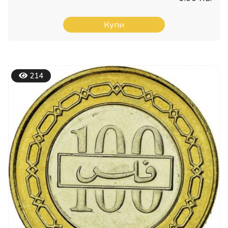
Купи
214