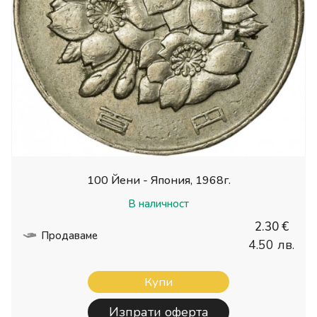
100 Йени - Япония, 1968г.
В наличност
2.30 €
Продаваме
4.50 лв.
Купи
Изпрати оферта