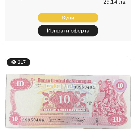
29.14 лв.
Купи
Изпрати оферта
217