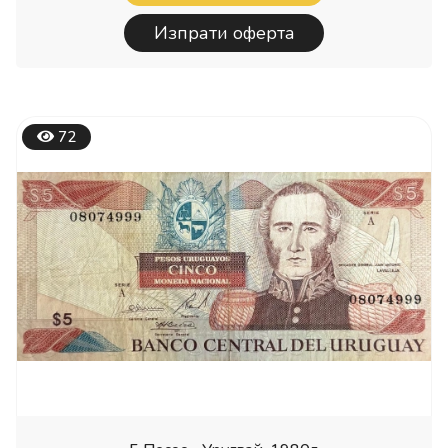
Изпрати оферта
72