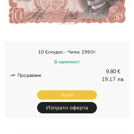
10 Ескудос - Чили, 1960г.
В наличност
9.80 €
Продаваме
19.17 лв.
Купи
Изпрати оферта