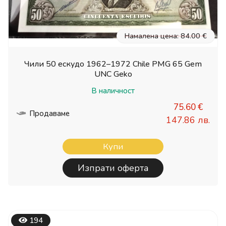
Намалена цена: 84.00 €
Чили 50 ескудо 1962–1972 Chile PMG 65 Gem
UNC Geko
В наличност
75.60 €
Продаваме
147.86 лв.
Купи
Изпрати оферта
194