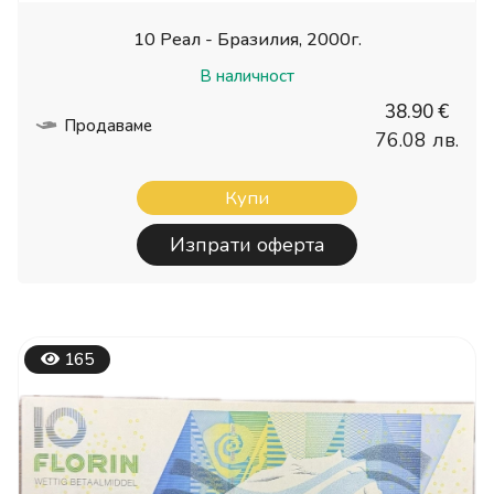
10 Реал - Бразилия, 2000г.
В наличност
38.90 €
Продаваме
76.08 лв.
Купи
Изпрати оферта
165