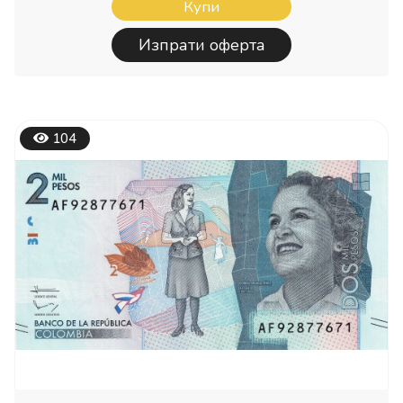
Купи
Изпрати оферта
104