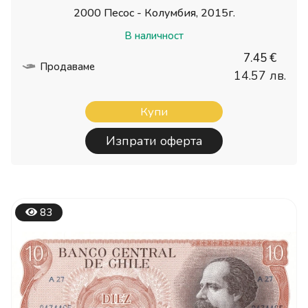
2000 Песос - Колумбия, 2015г.
В наличност
7.45 €
Продаваме
14.57 лв.
Купи
Изпрати оферта
83