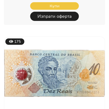
Купи
Изпрати оферта
175