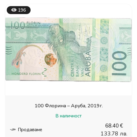
196
100 Флорина – Аруба, 2019г.
В наличност
68.40 €
Продаваме
133.78 лв.