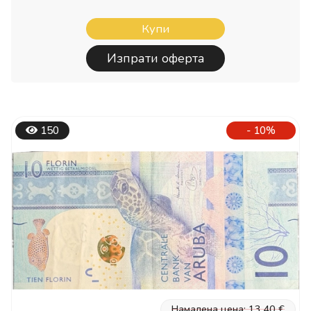
Купи
Изпрати оферта
150
- 10%
Намалена цена: 13.40 €