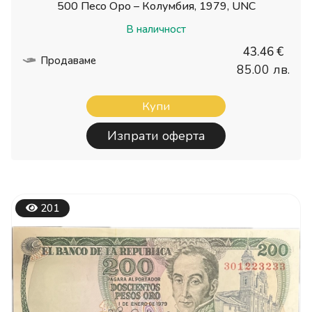
500 Песо Оро – Колумбия, 1979, UNC
В наличност
43.46 €
Продаваме
85.00 лв.
Купи
Изпрати оферта
201