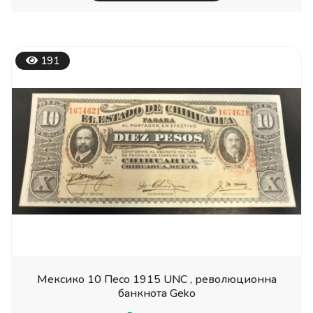
191
Мексико 10 Песо 1915 UNC , революционна
банкнота Geko