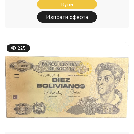
Купи
Изпрати оферта
225