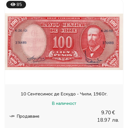
85
10 Сентесимос де Ескудо - Чили, 1960г.
В наличност
9.70 €
Продаваме
18.97 лв.