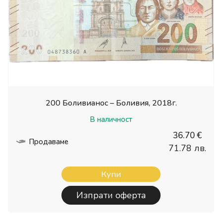
200 Боливианос – Боливия, 2018г.
В наличност
36.70 €
Продаваме
71.78 лв.
Купи
Изпрати оферта