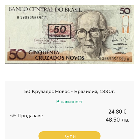
50 Крузадос Новос - Бразилия, 1990г.
В наличност
24.80 €
Продаваме
48.50 лв.
Купи