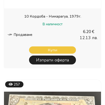
10 Кордоба - Никарагуа, 1979г.
В наличност
6.20 €
Продаваме
12.13 лв.
Купи
Изпрати оферта
257