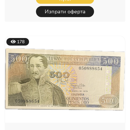
Изпрати оферта
178