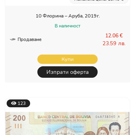
10 Флорина – Аруба, 2019г.
В наличност
12.06 €
Продаваме
23.59 лв.
Купи
Изпрати оферта
123