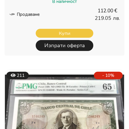
В наличност
112.00 €
Продаваме
219.05 лв.
Купи
Изпрати оферта
211
- 10%