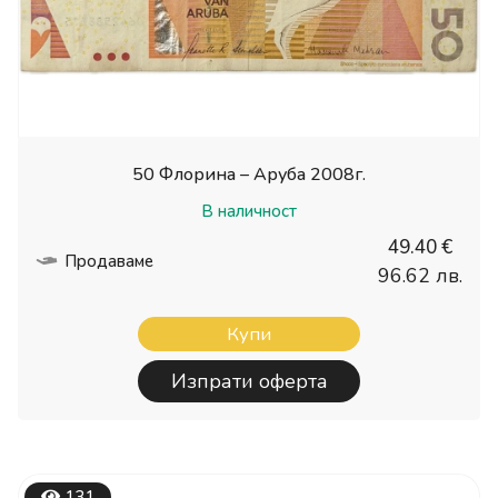
50 Флорина – Аруба 2008г.
В наличност
49.40 €
Продаваме
96.62 лв.
Купи
Изпрати оферта
131