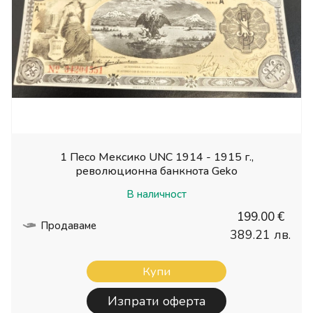
1 Песо Мексико UNC 1914 - 1915 г.,
революционна банкнота Geko
В наличност
199.00 €
Продаваме
389.21 лв.
Купи
Изпрати оферта