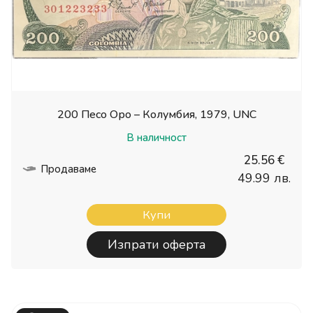
200 Песо Оро – Колумбия, 1979, UNC
В наличност
25.56 €
Продаваме
49.99 лв.
Купи
Изпрати оферта