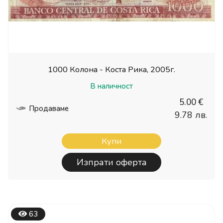
1000 Колона - Коста Рика, 2005г.
В наличност
5.00 €
Продаваме
9.78 лв.
Купи
Изпрати оферта
63