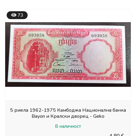
73
5 риела 1962-1975 Камбоджа Национална банка
Bayon и Кралски дворец - Geko
В наличност