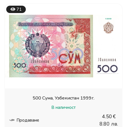
71
500 Сума, Узбекистан 1999г.
В наличност
4.50 €
Продаваме
8.80 лв.