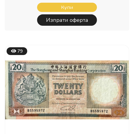
Купи
Изпрати оферта
79