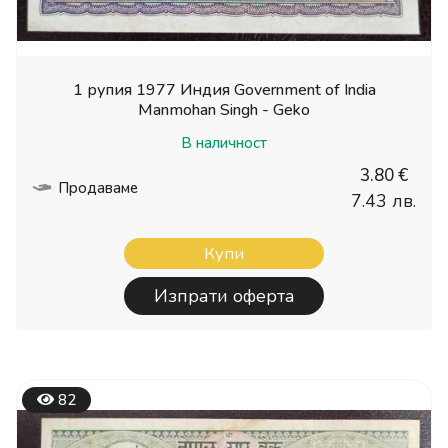
1 рупия 1977 Индия Government of India
Manmohan Singh - Geko
В наличност
3.80 €
Продаваме
7.43 лв.
Купи
Изпрати оферта
82