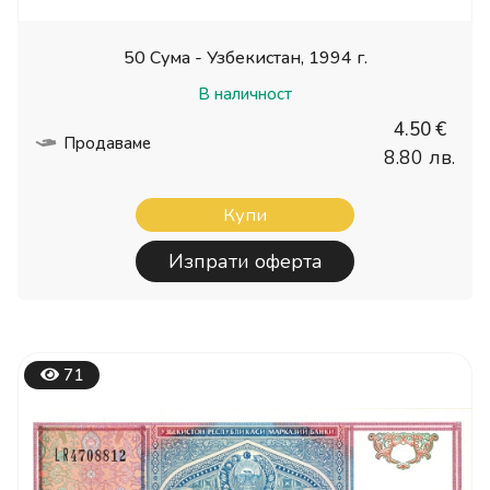
50 Сума - Узбекистан, 1994 г.
В наличност
4.50 €
Продаваме
8.80 лв.
Купи
Изпрати оферта
71