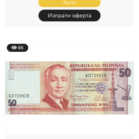
Купи
Изпрати оферта
86