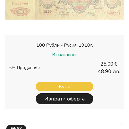
100 Рубли - Русия, 1910г.
В наличност
25.00 €
Продаваме
48.90 лв.
Купи
Изпрати оферта
68