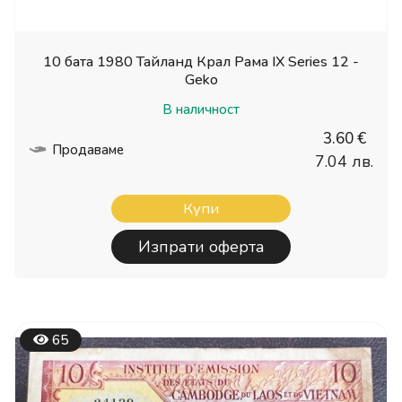
10 бата 1980 Тайланд Крал Рама IX Series 12 -
Geko
В наличност
3.60 €
Продаваме
7.04 лв.
Купи
Изпрати оферта
65