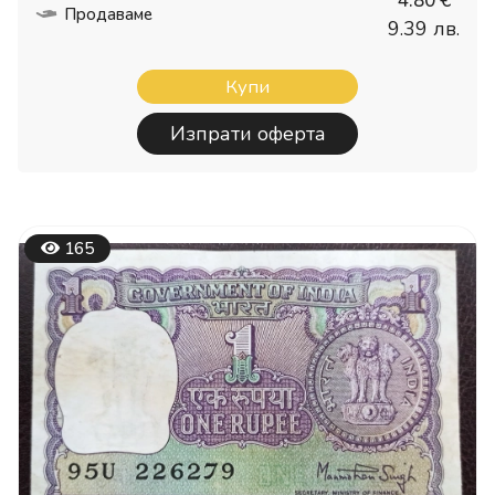
4.80 €
Продаваме
9.39 лв.
Купи
Изпрати оферта
165