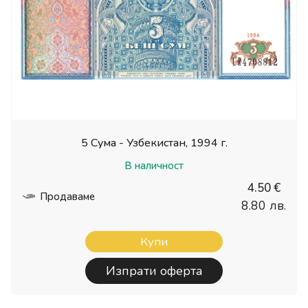
5 Сума - Узбекистан, 1994 г.
В наличност
4.50 €
Продаваме
8.80 лв.
Купи
Изпрати оферта