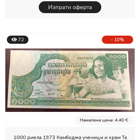
Изпрати оферта
72
- 10%
Намалена цена: 4.40 €
1000 риела 1973 Камбоджа ученици и храм Та