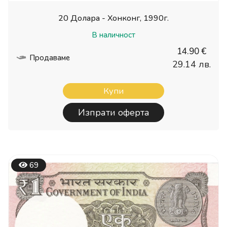
20 Долара - Хонконг, 1990г.
В наличност
14.90 €
Продаваме
29.14 лв.
Купи
Изпрати оферта
69