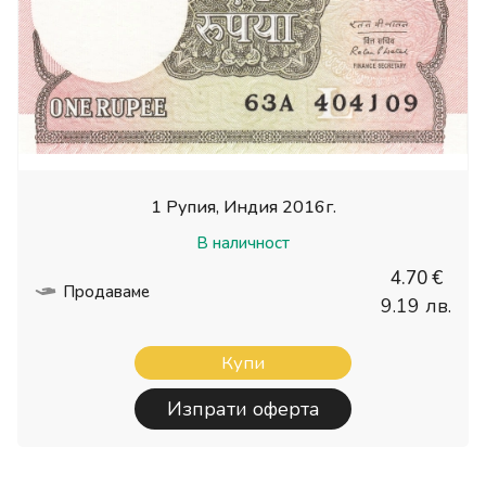
1 Рупия, Индия 2016г.
В наличност
4.70 €
Продаваме
9.19 лв.
Купи
Изпрати оферта