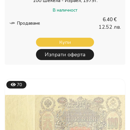
100 Шекела - Израел, 1979г.
В наличност
6.40 €
Продаваме
12.52 лв.
Купи
Изпрати оферта
70