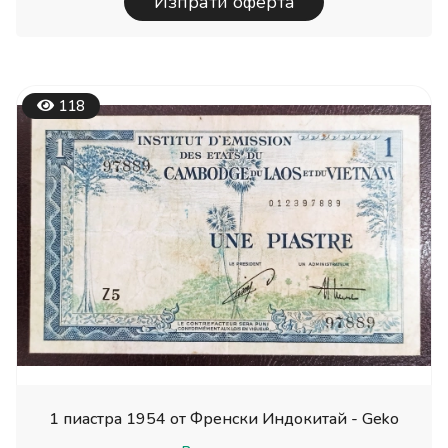
Изпрати оферта
118
1 пиастра 1954 от Френски Индокитай - Geko