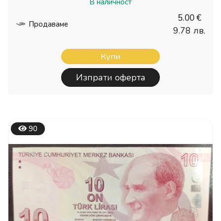
В наличност
5.00 €
Продаваме
9.78 лв.
Купи
Изпрати оферта
90