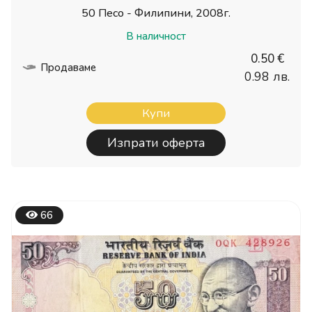
50 Песо - Филипини, 2008г.
В наличност
0.50 €
Продаваме
0.98 лв.
Купи
Изпрати оферта
66