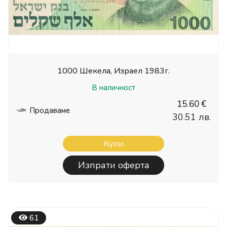
1000 Шекела, Израел 1983г.
В наличност
15.60 €
Продаваме
30.51 лв.
Купи
Изпрати оферта
61