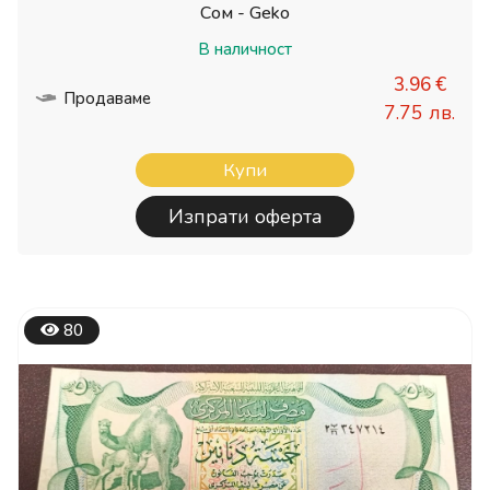
Сом - Geko
В наличност
3.96 €
Продаваме
7.75 лв.
Купи
Изпрати оферта
80