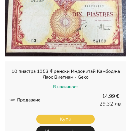
10 пиастра 1953 Френски Индокитай Камбоджа
Лаос Виетнам - Geko
В наличност
14.99 €
Продаваме
29.32 лв.
Купи