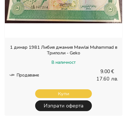
1 динар 1981 Либия джамия Mawlai Muhammad в
Триполи - Geko
В наличност
9.00 €
Продаваме
17.60 лв.
Купи
Изпрати оферта