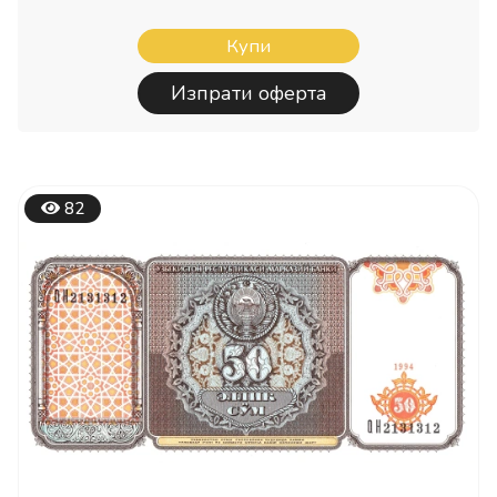
Купи
Изпрати оферта
82