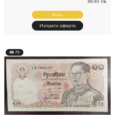
48.90 лв.
Купи
Изпрати оферта
79