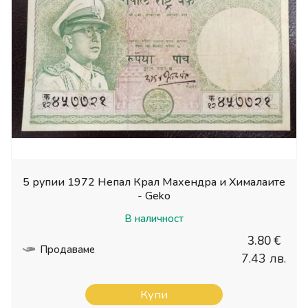
5 рупии 1972 Непал Крал Махендра и Хималаите
- Geko
В наличност
3.80 €
Продаваме
7.43 лв.
Купи