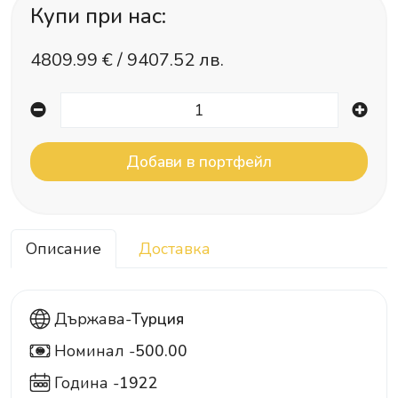
Купи при нас:
4809.99
€ /
9407.52 лв.
Описание
Доставка
Държава-
Турция
Номинал -
500.00
500
Година -
1922