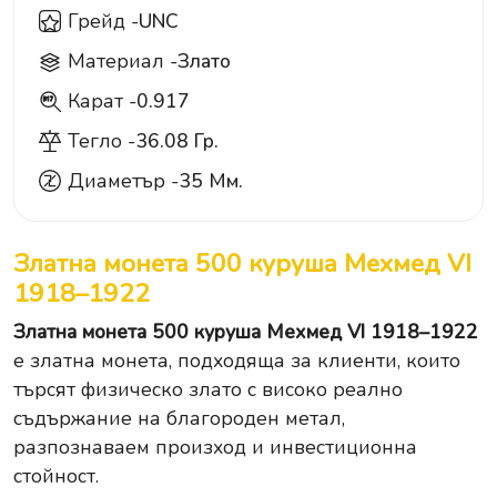
Грейд -
UNC
Материал -
Злато
Карат -
0.917
917
Тегло -
36.08 Гр.
Диаметър -
35 Мм.
Златна монета 500 куруша Мехмед VI
1918–1922
Златна монета 500 куруша Мехмед VI 1918–1922
е златна монета, подходяща за клиенти, които
търсят физическо злато с високо реално
съдържание на благороден метал,
разпознаваем произход и инвестиционна
стойност.