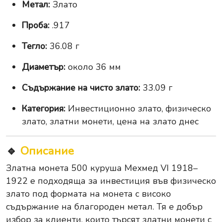
Метал:
Злато
Проба:
.917
Тегло:
36.08 г
Диаметър:
около 36 мм
Съдържание на чисто злато:
33.09 г
Категория:
Инвестиционно злато, физическо
злато, златни монети, цена на злато днес
🔹
Описание
Златна монета 500 куруша Мехмед VI 1918–
1922 е подходяща за инвестиция във физическо
злато под формата на монета с високо
съдържание на благороден метал. Тя е добър
избор за клиенти, които търсят златни монети с