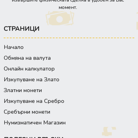
момент.
СТРАНИЦИ
Начало
Обмяна на валута
Онлайн калкулатор
Изкупуване на Злато
Златни монети
Изкупуване на Сребро
Сребърни монети
Нумизматичен Магазин