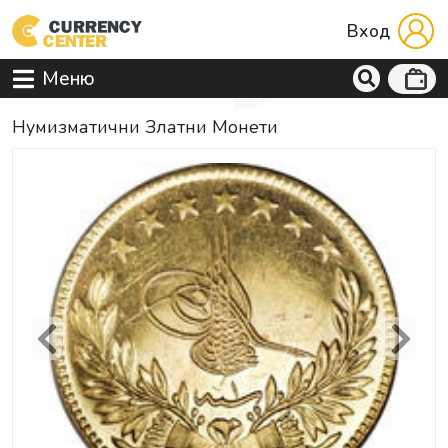
Вход
Меню
Нумизматични Златни Монети
Previous
Next