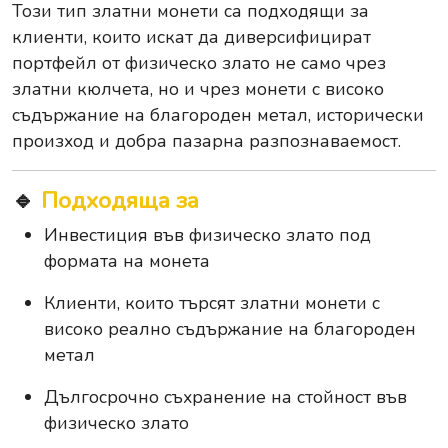
Този тип златни монети са подходящи за
клиенти, които искат да диверсифицират
портфейл от физическо злато не само чрез
златни кюлчета, но и чрез монети с високо
съдържание на благороден метал, исторически
произход и добра пазарна разпознаваемост.
🔹
Подходяща за
Инвестиция във физическо злато под
формата на монета
Клиенти, които търсят златни монети с
високо реално съдържание на благороден
метал
Дългосрочно съхранение на стойност във
физическо злато