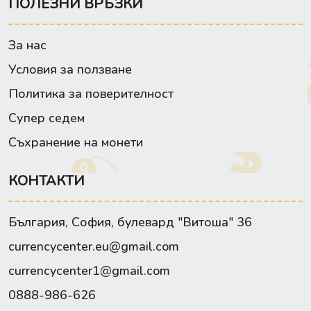
ПОЛЕЗНИ ВРЪЗКИ
За нас
Условия за ползване
Политика за поверителност
Супер седем
Съхранение на монети
КОНТАКТИ
България, София, булевард "Витоша" 36
currencycenter.eu@gmail.com
currencycenter1@gmail.com
0888-986-626