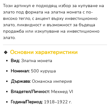
Този артикул е подходящ избор за купуване на
злато под формата на златна монета с по-
високо тегло, с акцент върху инвестиционно
злато, ликвидност и възможност за бъдеща
продажба или изкупуване на инвестиционно
злато.
🔹
Основни характеристики
Вид:
Златна монета
Номинал:
500 куруша
Държава:
Османска империя
Владетел/Личност:
Мехмед VI
Година/Период:
1918–1922 г.