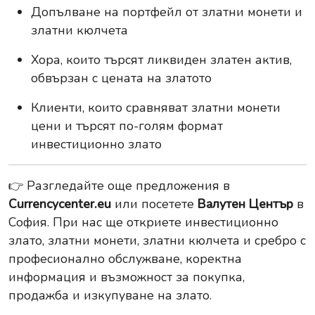
Допълване на портфейл от златни монети и
златни кюлчета
Хора, които търсят ликвиден златен актив,
обвързан с цената на златото
Клиенти, които сравняват златни монети
цени и търсят по-голям формат
инвестиционно злато
👉 Разгледайте още предложения в
Currencycenter.eu
или посетете
Валутен Център
в
София. При нас ще откриете инвестиционно
злато, златни монети, златни кюлчета и сребро с
професионално обслужване, коректна
информация и възможност за покупка,
продажба и изкупуване на злато.