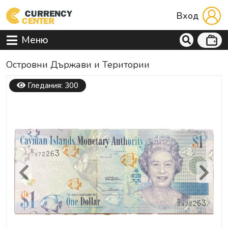
Вход
Меню
Островни Държави и Територии
Гледания: 300
Previous
Next