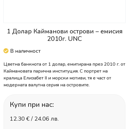
1 Долар Кайманови острови – емисия
2010г. UNC
В наличност
Цветна банкнота от 1 долар, емитирана през 2010 г. от
Каймановата парична институция. С портрет на
кралица Елизабет II и морски мотиви, тя е част от
модерната валутна серия на островите.
Купи при нас:
12.30
€ /
24.06 лв.