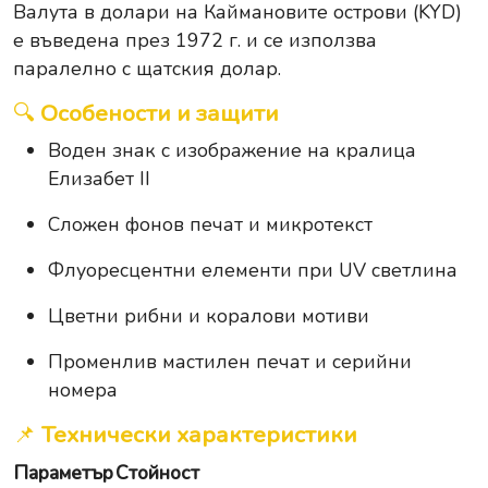
Валута в долари на Каймановите острови (KYD)
е въведена през 1972 г. и се използва
паралелно с щатския долар.
🔍
Особености и защити
Воден знак с изображение на кралица
Елизабет II
Сложен фонов печат и микротекст
Флуоресцентни елементи при UV светлина
Цветни рибни и коралови мотиви
Променлив мастилен печат и серийни
номера
📌
Технически характеристики
Параметър
Стойност