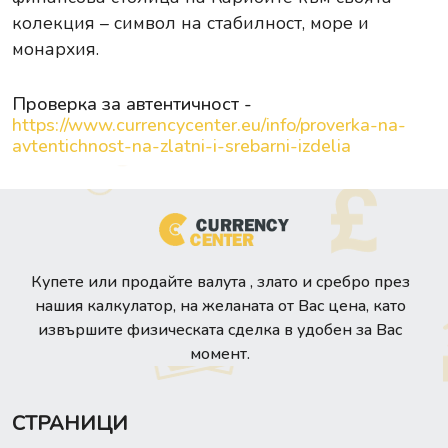
колекция – символ на стабилност, море и
монархия.
Проверка за автентичност -
https://www.currencycenter.eu/info/proverka-na-
avtentichnost-na-zlatni-i-srebarni-izdelia
Купете или продайте валута , злато и сребро през
нашия калкулатор, на желаната от Вас цена, като
извършите физическата сделка в удобен за Вас
момент.
СТРАНИЦИ