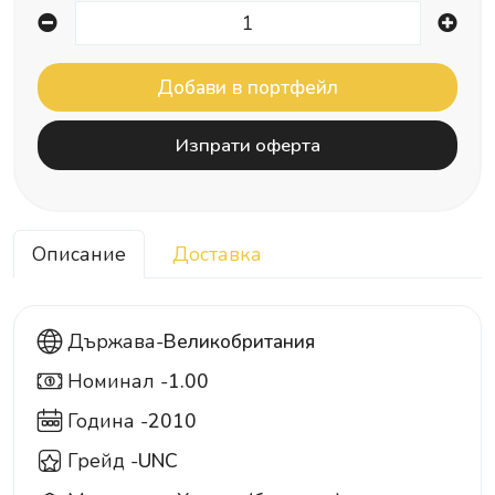
Изпрати оферта
Описание
Доставка
Държава-
Великобритания
Номинал -
1.00
1
Година -
2010
Грейд -
UNC