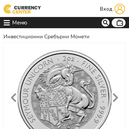
Вход
Меню
Инвестиционни Сребърни Монети
Previous
Next