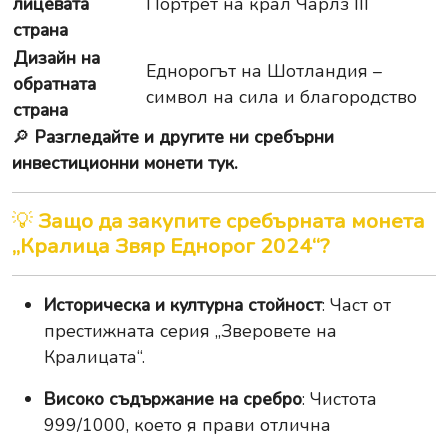
лицевата
Портрет на крал Чарлз III
страна
Дизайн на
Еднорогът на Шотландия –
обратната
символ на сила и благородство
страна
🔎
Разгледайте и другите ни сребърни
инвестиционни монети тук.
💡
Защо да закупите сребърната монета
„Кралица Звяр Еднорог 2024“?
Историческа и културна стойност
: Част от
престижната серия „Зверовете на
Кралицата“.
Високо съдържание на сребро
: Чистота
999/1000, което я прави отлична