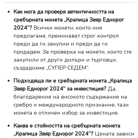
Как мога да проверя автентичността на
сребърната монета „Кралица Звяр Еднорог
2024“?
Всички монети, които ние
предлагаме, преминават строг контрол
преди да ги закупим и преди да ги
продадем. За проверка на монети, които сте
закупили от други дилъри и търговци,
създадохме
„СУПЕР СЕДЕМ“
.
Подходяща ли е сребърната монета „Кралица
Звяр Еднорог 2024“ за инвестиция?
Да,
благодарение на високото съдържание на
сребро и международното признание, тази
монета е отличен избор за инвестиция.
Каква е стойността на сребърната монета
„Кралица Звяр Еднорог 2024“?
Цената зависи