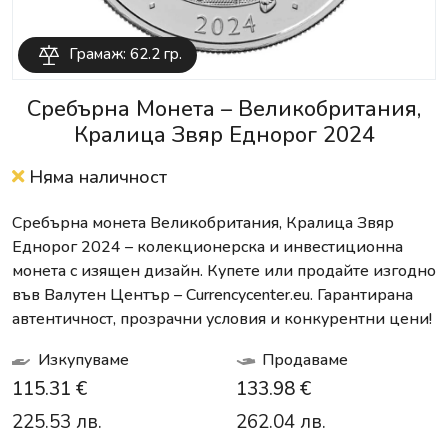
Грамаж: 62.2 гр.
Сребърна Монета – Великобритания,
Кралица Звяр Еднорог 2024
Няма наличност
Сребърна монета Великобритания, Кралица Звяр
Еднорог 2024 – колекционерска и инвестиционна
монета с изящен дизайн. Купете или продайте изгодно
във Валутен Център – Currencycenter.eu. Гарантирана
автентичност, прозрачни условия и конкурентни цени!
Изкупуваме
Продаваме
115.31 €
133.98 €
225.53 лв.
262.04 лв.