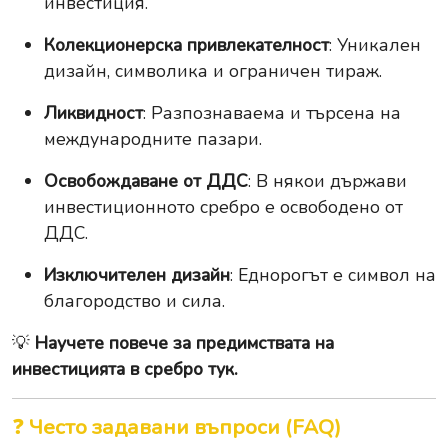
инвестиция.
Колекционерска привлекателност
: Уникален
дизайн, символика и ограничен тираж.
Ликвидност
: Разпознаваема и търсена на
международните пазари.
Освобождаване от ДДС
: В някои държави
инвестиционното сребро е освободено от
ДДС.
Изключителен дизайн
: Еднорогът е символ на
благородство и сила.
💡
Научете повече за предимствата на
инвестицията в сребро тук.
❓
Често задавани въпроси (FAQ)