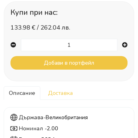
Купи при нас:
133.98
€ /
262.04 лв.
Описание
Доставка
Държава-
Великобритания
Номинал -
2.00
2