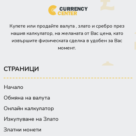
Купете или продайте валута , злато и сребро през
нашия калкулатор, на желаната от Вас цена, като
извършите физическата сделка в удобен за Вас
момент.
СТРАНИЦИ
Начало
Обмяна на валута
Онлайн калкулатор
Изкупуване на Злато
Златни монети