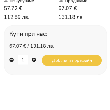
Изкупуваме
Продаваме
57.72 €
67.07 €
112.89 лв.
131.18 лв.
Купи при нас:
67.07
€ /
131.18 лв.