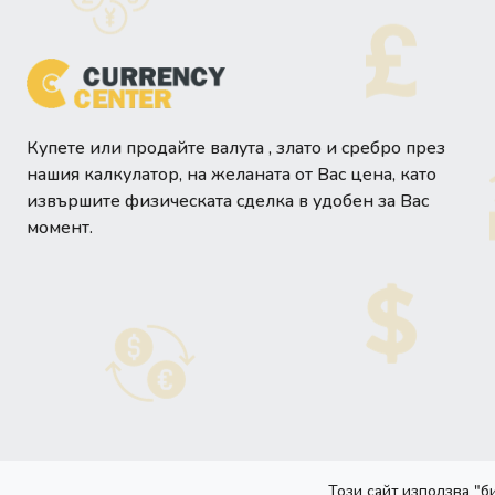
Купете или продайте валута , злато и сребро през
нашия калкулатор, на желаната от Вас цена, като
извършите физическата сделка в удобен за Вас
момент.
Този сайт използва "б