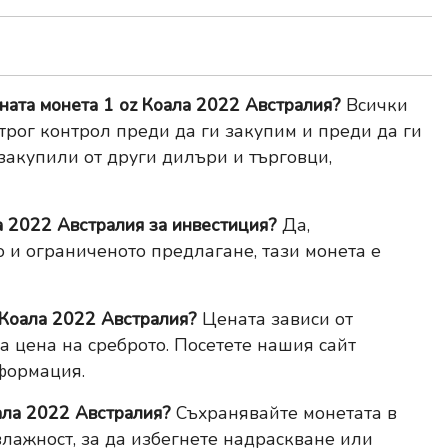
рната монета 1 oz Коала 2022 Австралия?
Всички
трог контрол преди да ги закупим и преди да ги
 закупили от други дилъри и търговци,
а 2022 Австралия за инвестиция?
Да,
 и ограниченото предлагане, тази монета е
z Коала 2022 Австралия?
Цената зависи от
та цена на среброто. Посетете нашия сайт
формация.
ала 2022 Австралия?
Съхранявайте монетата в
лажност, за да избегнете надраскване или