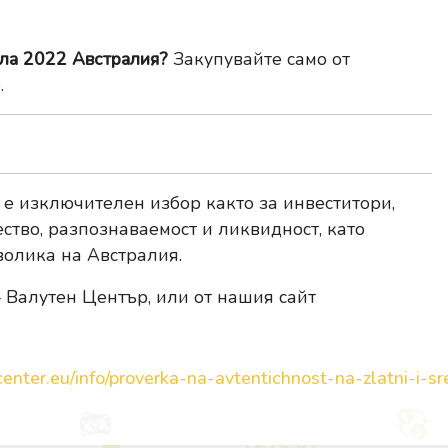
ала 2022 Австралия?
Закупувайте само от
.
 е изключителен избор както за инвеститори,
ество, разпознаваемост и ликвидност, като
олика на Австралия.
 Валутен Център, или от нашия сайт
enter.eu/info/proverka-na-avtentichnost-na-zlatni-i-sre