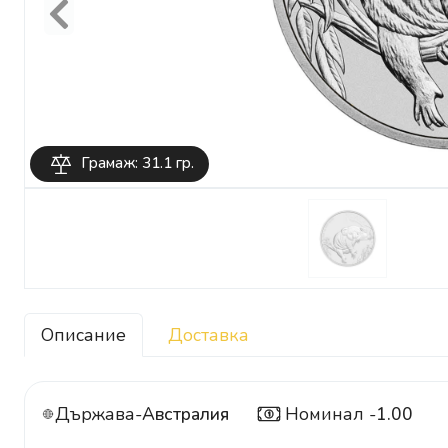
Previous
Грамаж: 31.1 гр.
Описание
Доставка
Държава-
Австралия
Номинал -
1.00
1