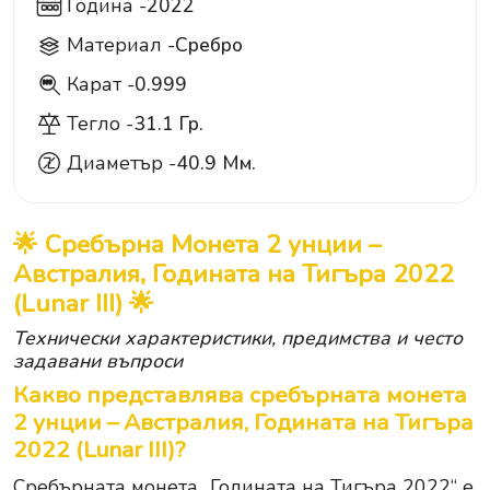
Година -
2022
Материал -
Сребро
Карат -
0.999
999
Тегло -
31.1 Гр.
Диаметър -
40.9 Мм.
🌟 Сребърна Монета 2 унции –
Австралия, Годината на Тигъра 2022
(Lunar III) 🌟
Технически характеристики, предимства и често
задавани въпроси
Какво представлява сребърната монета
2 унции – Австралия, Годината на Тигъра
2022 (Lunar III)?
Сребърната монета „Годината на Тигъра 2022“ е