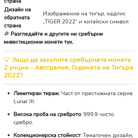
страна
Дизайн на
Изображение на тигър, надпис
обратната
„TIGER 2022“ и китайски символ
страна
🔎
Разгледайте и другите ни сребърни
инвестиционни монети тук.
💡
Защо да закупите сребърната монета
2 унции – Австралия, Годината на Тигъра
2022?
Лимитиран тираж
: Част от престижната серия
Lunar III.
Висока проба на среброто
: 999.9 чисто
сребро.
Колекционерска стойност
: Тематичен дизайн,