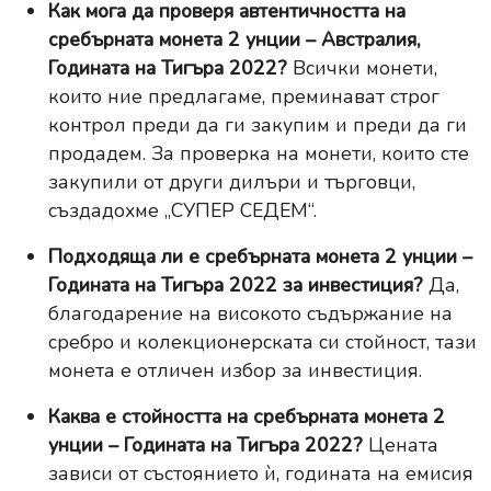
Как мога да проверя автентичността на
сребърната монета 2 унции – Австралия,
Годината на Тигъра 2022?
Всички монети,
които ние предлагаме, преминават строг
контрол преди да ги закупим и преди да ги
продадем. За проверка на монети, които сте
закупили от други дилъри и търговци,
създадохме
„СУПЕР СЕДЕМ“
.
Подходяща ли е сребърната монета 2 унции –
Годината на Тигъра 2022 за инвестиция?
Да,
благодарение на високото съдържание на
сребро и колекционерската си стойност, тази
монета е отличен избор за инвестиция.
Каква е стойността на сребърната монета 2
унции – Годината на Тигъра 2022?
Цената
зависи от състоянието ѝ, годината на емисия