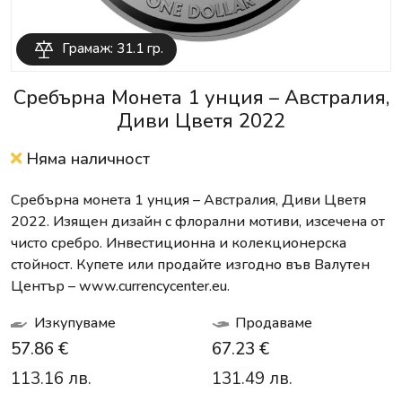
Грамаж: 31.1 гр.
Сребърна Монета 1 унция – Австралия,
Диви Цветя 2022
Няма наличност
Сребърна монета 1 унция – Австралия, Диви Цветя
2022. Изящен дизайн с флорални мотиви, изсечена от
чисто сребро. Инвестиционна и колекционерска
стойност. Купете или продайте изгодно във Валутен
Център – www.currencycenter.eu.
Изкупуваме
Продаваме
57.86 €
67.23 €
113.16 лв.
131.49 лв.