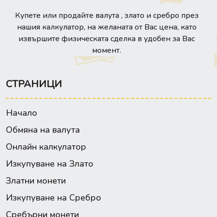
Купете или продайте валута , злато и сребро през
нашия калкулатор, на желаната от Вас цена, като
извършите физическата сделка в удобен за Вас
момент.
СТРАНИЦИ
Начало
Обмяна на валута
Онлайн калкулатор
Изкупуване на Злато
Златни монети
Изкупуване на Сребро
Сребърни монети