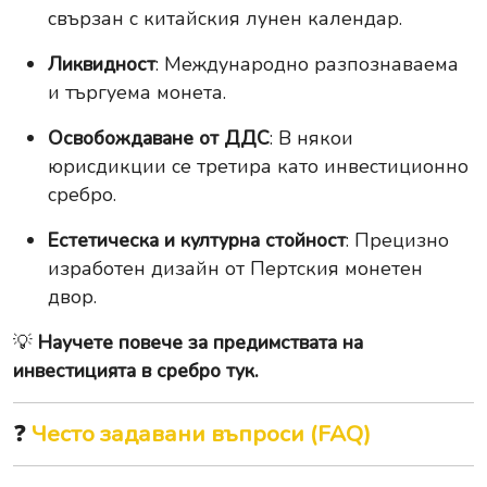
свързан с китайския лунен календар.
Ликвидност
: Международно разпознаваема
и търгуема монета.
Освобождаване от ДДС
: В някои
юрисдикции се третира като инвестиционно
сребро.
Естетическа и културна стойност
: Прецизно
изработен дизайн от Пертския монетен
двор.
💡
Научете повече за предимствата на
инвестицията в сребро тук.
❓
Често задавани въпроси (FAQ)