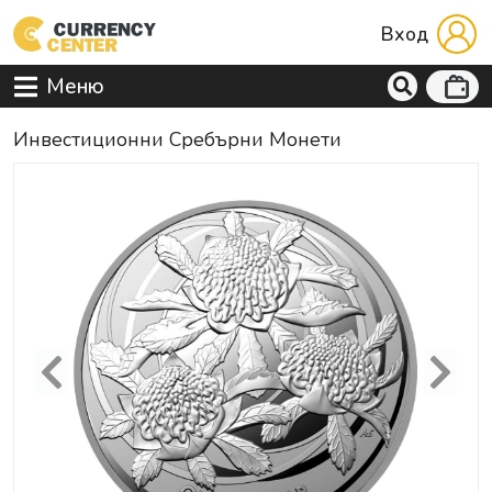
Вход
Меню
Инвестиционни Сребърни Монети
Previous
Next