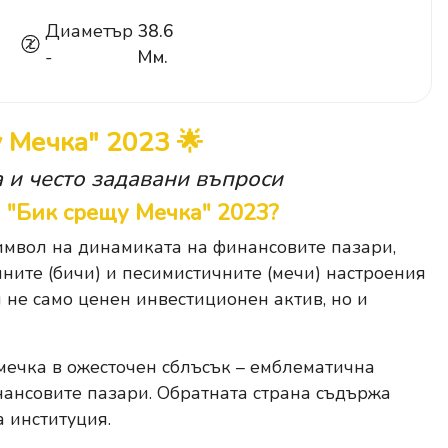
Диаметър
38.6
-
Мм.
 Мечка" 2023 🌟
 и често задавани въпроси
 "Бик срещу Мечка" 2023?
имвол на динамиката на финансовите пазари,
ните (бичи) и песимистичните (мечи) настроения
 не само ценен инвестиционен актив, но и
мечка в ожесточен сблъсък – емблематична
нансовите пазари. Обратната страна съдържа
 институция.