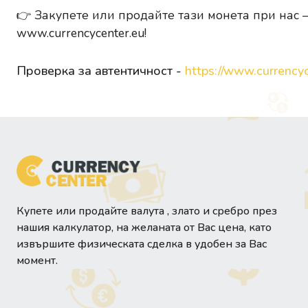
👉
Закупете или продайте тази монета при нас
–
www.currencycenter.eu
!
Проверка за автентичност -
https://www.currencyc
Купете или продайте валута , злато и сребро през
нашия калкулатор, на желаната от Вас цена, като
извършите физическата сделка в удобен за Вас
момент.