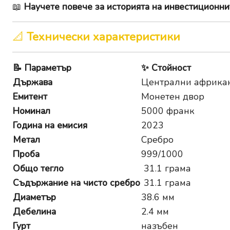
📖
Научете повече за историята на инвестиционни
📐
Технически характеристики
📝
Параметър
✨
Стойност
Държава
Централни африка
Емитент
Монетен двор
Номинал
5000 франк
Година на емисия
2023
Метал
Сребро
Проба
999/1000
Общо тегло
31.1 грама
Съдържание на чисто сребро
31.1 грама
Диаметър
38.6 мм
Дебелина
2.4 мм
Гурт
назъбен