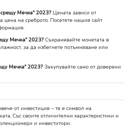
к срещу Мечка" 2023?
Цената зависи от
та цена на среброто. Посетете нашия сайт
формация.
рещу Мечка" 2023?
Съхранявайте монетата в
влажност, за да избегнете потъмняване или
рещу Мечка" 2023?
Закупувайте само от доверени
вече от инвестиция – тя е символ на
ата. Със своите отличителни характеристики и
колекционери и инвеститори.