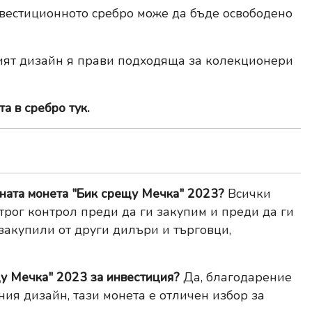
нвестиционното сребро може да бъде освободено
ият дизайн я прави подходяща за колекционери
а в сребро тук.
рната монета "Бик срещу Мечка" 2023?
Всички
трог контрол преди да ги закупим и преди да ги
 закупили от други дилъри и търговци,
у Мечка" 2023 за инвестиция?
Да, благодарение
ия дизайн, тази монета е отличен избор за