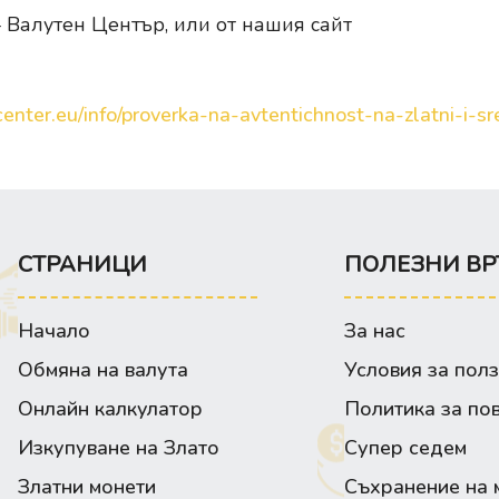
 Валутен Център, или от нашия сайт
enter.eu/info/proverka-na-avtentichnost-na-zlatni-i-sre
СТРАНИЦИ
ПОЛЕЗНИ ВР
Начало
За нас
Обмяна на валута
Условия за пол
Онлайн калкулатор
Политика за по
Изкупуване на Злато
Супер седем
Златни монети
Съхранение на 