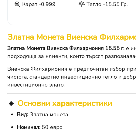
Карат -
0.999
Тегло -
15.55 Гр.
999
Златна Монета Виенска Филхармо
Златна Монета Виенска Филхармония 15.55 г.
е ин
подходяща за клиенти, които търсят разпознав
Виенска Филхармония е предпочитан избор при 
чистота, стандартно инвестиционно тегло и доб
инвестиционно злато.
🔹
Основни характеристики
Вид:
Златна монета
Номинал:
50 евро