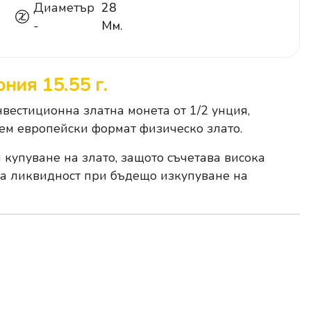
Диаметър
28
-
Мм.
ния 15.55 г.
вестиционна златна монета от 1/2 унция,
аем европейски формат физическо злато.
купуване на злато, защото съчетава висока
ра ликвидност при бъдещо изкупуване на