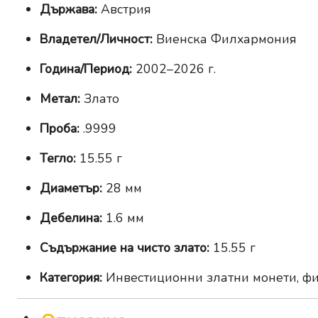
Държава:
Австрия
Владетел/Личност:
Виенска Филхармония
Година/Период:
2002–2026 г.
Метал:
Злато
Проба:
.9999
Тегло:
15.55 г
Диаметър:
28 мм
Дебелина:
1.6 мм
Съдържание на чисто злато:
15.55 г
Категория:
Инвестиционни златни монети, фи