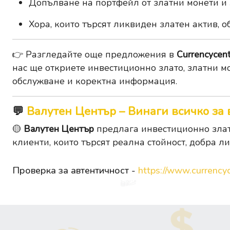
Допълване на портфейл от златни монети и
Хора, които търсят ликвиден златен актив, о
👉 Разгледайте още предложения в
Currencycent
нас ще откриете инвестиционно злато, златни м
обслужване и коректна информация.
💬
Валутен Център – Винаги всичко за 
🟡
Валутен Център
предлага инвестиционно злато
клиенти, които търсят реална стойност, добра л
Проверка за автентичност -
https://www.currencyc