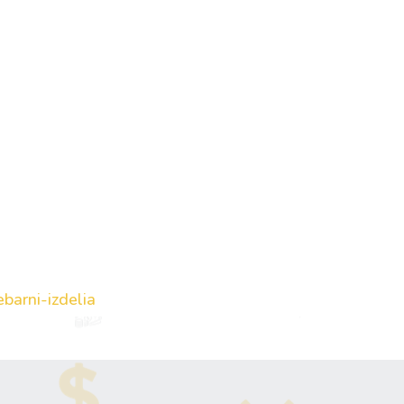
barni-izdelia