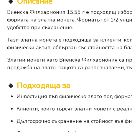
🔹
Описание
Виенска Филхармония 15.55 г е подходящ избор
формата на златна монета. Форматът от 1/2 унци
удобство при съхранение.
Тази златна монета е подходяща за клиенти, кои
физически актив, обвързан със стойността на бл
Златни монети като Виенска Филхармония са пр
продажба на злато, защото са разпознаваеми, тъ
🔹
Подходяща за
Инвестиция във физическо злато под форма
Клиенти, които търсят златни монети с реа
Дългосрочно съхранение на стойност във фи