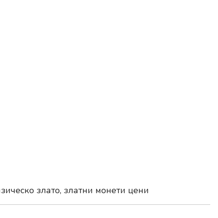
зическо злато, златни монети цени