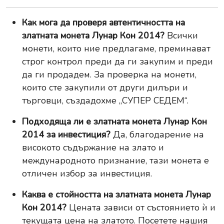
Как мога да проверя автентичността на
златната монета Лунар Кон 2014?
Всички
монети, които ние предлагаме, преминават
строг контрол преди да ги закупим и преди
да ги продадем. За проверка на монети,
които сте закупили от други дилъри и
търговци, създадохме
„СУПЕР СЕДЕМ“
.
Подходяща ли е златната монета Лунар Кон
2014 за инвестиция?
Да, благодарение на
високото съдържание на злато и
международното признание, тази монета е
отличен избор за инвестиция.
Каква е стойността на златната монета Лунар
Кон 2014?
Цената зависи от състоянието ѝ и
текущата цена на златото. Посетете нашия