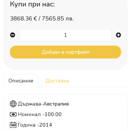
Купи при нас:
3868.36
€ /
7565.85 лв.
Описание
Доставка
Държава-
Австралия
Номинал -
100.00
100
Година -
2014