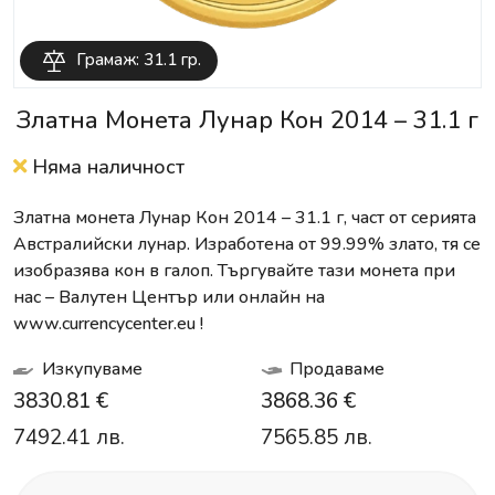
Грамаж: 31.1 гр.
Златна Монета Лунар Кон 2014 – 31.1 г
Няма наличност
Златна монета Лунар Кон 2014 – 31.1 г, част от серията
Австралийски лунар. Изработена от 99.99% злато, тя се
изобразява кон в галоп. Търгувайте тази монета при
нас – Валутен Център или онлайн на
www.currencycenter.eu !
Изкупуваме
Продаваме
3830.81 €
3868.36 €
7492.41 лв.
7565.85 лв.