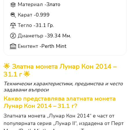
Материал -
Злато
Карат -
0.999
999
Тегло -
31.1 Гр.
Диаметър -
39.34 Мм.
Емитент -
Perth Mint
🌟 Златна монета Лунар Кон 2014 –
31.1 г 🌟
Технически характеристики, предимства и често
задавани въпроси
Какво представлява златната монета
Лунар Кон 2014 – 31.1 г?
Златната монета „Лунар Кон 2014“ е част от
популярната серия „Лунар II“, издадена от Перт