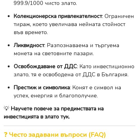
999.9/1000 чисто злато.
Колекционерска привлекателност
: Ограничен
тираж, което увеличава нейната стойност
във времето.
Ликвидност
: Разпознаваема и търгуема
монета на световните пазари.
Освобождаване от ДДС
: Като инвестиционно
злато, тя е освободена от ДДС в България.
Престиж и символика
: Конят е символ на
успех, енергия и благополучие.
💡
Научете повече за предимствата на
инвестицията в злато тук.
❓
Често задавани въпроси (FAQ)