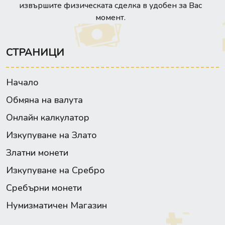
извършите физическата сделка в удобен за Вас
момент.
СТРАНИЦИ
Начало
Обмяна на валута
Онлайн калкулатор
Изкупуване на Злато
Златни монети
Изкупуване на Сребро
Сребърни монети
Нумизматичен Магазин