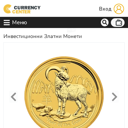
Вход
Меню
Инвестиционни Златни Монети
Previous
Next