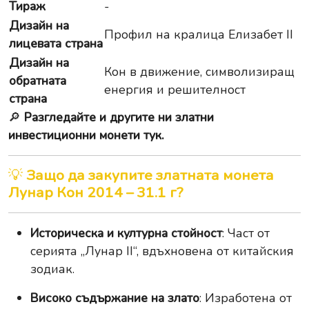
Тираж
-
Дизайн на
Профил на кралица Елизабет II
лицевата страна
Дизайн на
Кон в движение, символизиращ
обратната
енергия и решителност
страна
🔎
Разгледайте и другите ни златни
инвестиционни монети тук.
💡
Защо да закупите златната монета
Лунар Кон 2014 – 31.1 г?
Историческа и културна стойност
: Част от
серията „Лунар II“, вдъхновена от китайския
зодиак.
Високо съдържание на злато
: Изработена от