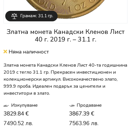
Грамаж: 31.1 гр.
Златна монета Канадски Кленов Лист
40 г. 2019 г. – 31.1 г.
Няма наличност
Златна монета Канадски Кленов Лист 40-та годишнина
2019 с тегло 31.1 гр. Прекрасен инвестиционен и
колекционерски артикул. Висококачествено злато,
999.9 проба. Идеален подарък за ценители и
инвеститори в злато.
Изкупуваме
Продаваме
3829.84 €
3867.39 €
7490.52 лв.
7563.96 лв.