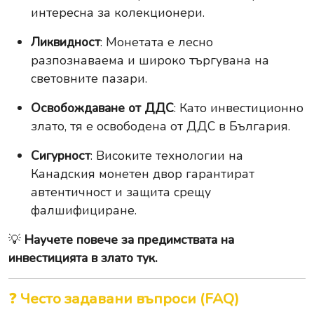
интересна за колекционери.
Ликвидност
: Монетата е лесно
разпознаваема и широко търгувана на
световните пазари.
Освобождаване от ДДС
: Като инвестиционно
злато, тя е освободена от ДДС в България.
Сигурност
: Високите технологии на
Канадския монетен двор гарантират
автентичност и защита срещу
фалшифициране.
💡
Научете повече за предимствата на
инвестицията в злато тук.
❓
Често задавани въпроси (FAQ)