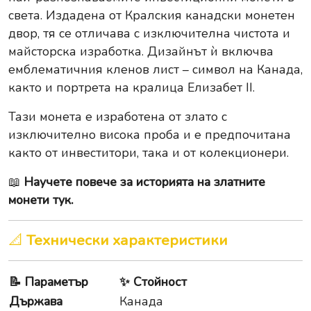
света. Издадена от Кралския канадски монетен
двор, тя се отличава с изключителна чистота и
майсторска изработка. Дизайнът ѝ включва
емблематичния кленов лист – символ на Канада,
както и портрета на кралица Елизабет II.
Тази монета е изработена от злато с
изключително висока проба и е предпочитана
както от инвеститори, така и от колекционери.
📖
Научете повече за историята на златните
монети тук.
📐
Технически характеристики
📝
Параметър
✨
Стойност
Държава
Канада