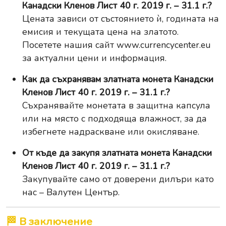
Канадски Кленов Лист 40 г. 2019 г. – 31.1 г.?
Цената зависи от състоянието ѝ, годината на
емисия и текущата цена на златото.
Посетете нашия сайт
www.currencycenter.eu
за актуални цени и информация.
Как да съхранявам златната монета Канадски
Кленов Лист 40 г. 2019 г. – 31.1 г.?
Съхранявайте монетата в защитна капсула
или на място с подходяща влажност, за да
избегнете надраскване или окисляване.
От къде да закупя златната монета Канадски
Кленов Лист 40 г. 2019 г. – 31.1 г.?
Закупувайте само от доверени дилъри като
нас – Валутен Център.
🏁 В заключение