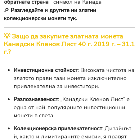
обратната страна
символ на Канада
🔎
Разгледайте и другите ни златни
колекционерски монети тук.
💡 Защо да закупите златната монета
Канадски Кленов Лист 40 г. 2019 г. – 31.1
г.?
Инвестиционна стойност
: Високата чистота на
златото прави тази монета изключително
привлекателна за инвеститори.
Разпознаваемост
: „Канадски Кленов Лист“ е
една от най-популярните инвестиционни
монети в света.
Колекционерска привлекателност
: Дизайнът
ѝ, както и лимитираните емисии, я правят