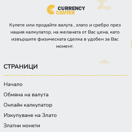
Купете или продайте валута , злато и сребро през
нашия калкулатор, на желаната от Вас цена, като
извършите физическата сделка в удобен за Вас
момент.
СТРАНИЦИ
Начало
Обмяна на валута
Онлайн калкулатор
Изкупуване на Злато
Златни монети