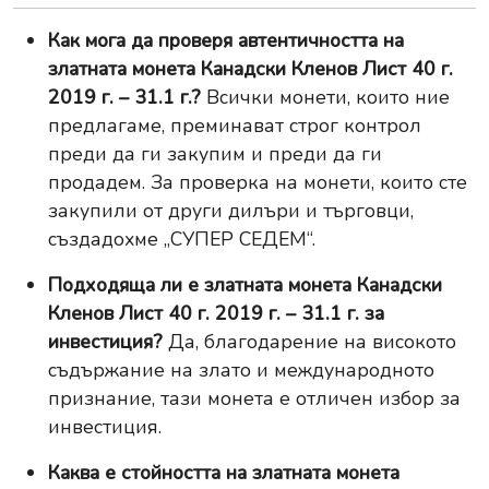
Как мога да проверя автентичността на
златната монета Канадски Кленов Лист 40 г.
2019 г. – 31.1 г.?
Всички монети, които ние
предлагаме, преминават строг контрол
преди да ги закупим и преди да ги
продадем. За проверка на монети, които сте
закупили от други дилъри и търговци,
създадохме
„СУПЕР СЕДЕМ“
.
Подходяща ли е златната монета Канадски
Кленов Лист 40 г. 2019 г. – 31.1 г. за
инвестиция?
Да, благодарение на високото
съдържание на злато и международното
признание, тази монета е отличен избор за
инвестиция.
Каква е стойността на златната монета