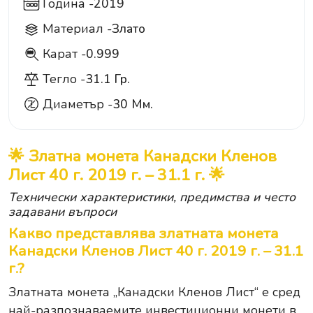
Година -
2019
Материал -
Злато
Карат -
0.999
999
Тегло -
31.1 Гр.
Диаметър -
30 Мм.
🌟 Златна монета Канадски Кленов
Лист 40 г. 2019 г. – 31.1 г. 🌟
Технически характеристики, предимства и често
задавани въпроси
Какво представлява златната монета
Канадски Кленов Лист 40 г. 2019 г. – 31.1
г.?
Златната монета „Канадски Кленов Лист“ е сред
най-разпознаваемите инвестиционни монети в