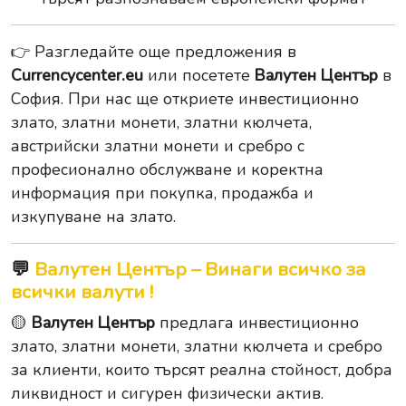
👉 Разгледайте още предложения в
Currencycenter.eu
или посетете
Валутен Център
в
София. При нас ще откриете инвестиционно
злато, златни монети, златни кюлчета,
австрийски златни монети и сребро с
професионално обслужване и коректна
информация при покупка, продажба и
изкупуване на злато.
💬
Валутен Център – Винаги всичко за
всички валути !
🟡
Валутен Център
предлага инвестиционно
злато, златни монети, златни кюлчета и сребро
за клиенти, които търсят реална стойност, добра
ликвидност и сигурен физически актив.