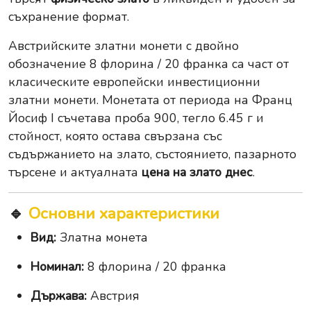
съхранение формат.
Австрийските златни монети с двойно
обозначение 8 флорина / 20 франка са част от
класическите европейски инвестиционни
златни монети. Монетата от периода на Франц
Йосиф I съчетава проба 900, тегло 6.45 г и
стойност, която остава свързана със
съдържанието на злато, състоянието, пазарното
търсене и актуалната
цена на злато днес
.
🔹
Основни характеристики
Вид:
Златна монета
Номинал:
8 флорина / 20 франка
Държава:
Австрия