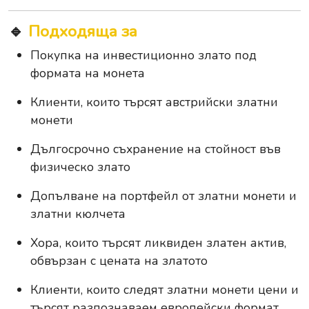
🔹
Подходяща за
Покупка на инвестиционно злато под
формата на монета
Клиенти, които търсят австрийски златни
монети
Дългосрочно съхранение на стойност във
физическо злато
Допълване на портфейл от златни монети и
златни кюлчета
Хора, които търсят ликвиден златен актив,
обвързан с цената на златото
Клиенти, които следят златни монети цени и
търсят разпознаваем европейски формат