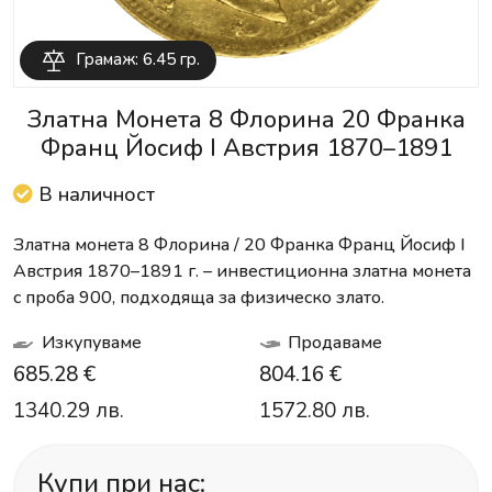
Грамаж: 6.45 гр.
Златна Монета 8 Флорина 20 Франка
Франц Йосиф I Австрия 1870–1891
В наличност
Златна монета 8 Флорина / 20 Франка Франц Йосиф I
Австрия 1870–1891 г. – инвестиционна златна монета
с проба 900, подходяща за физическо злато.
Изкупуваме
Продаваме
685.28 €
804.16 €
1340.29 лв.
1572.80 лв.
Купи при нас: