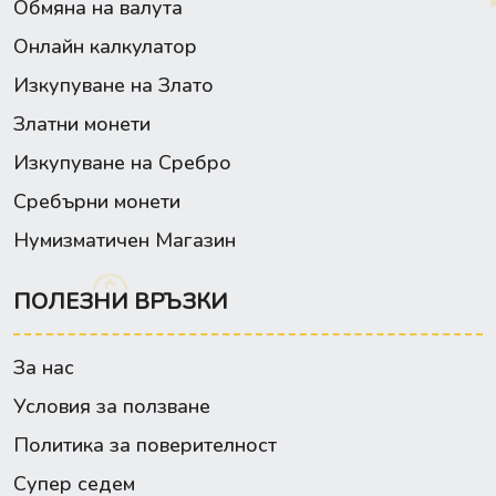
Обмяна на валута
Онлайн калкулатор
Изкупуване на Злато
Златни монети
Изкупуване на Сребро
Сребърни монети
Нумизматичен Магазин
ПОЛЕЗНИ ВРЪЗКИ
За нас
Условия за ползване
Политика за поверителност
Супер седем