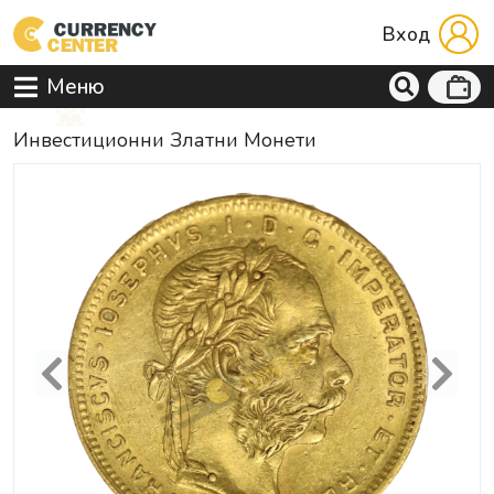
Вход
Меню
Инвестиционни Златни Монети
Previous
Next