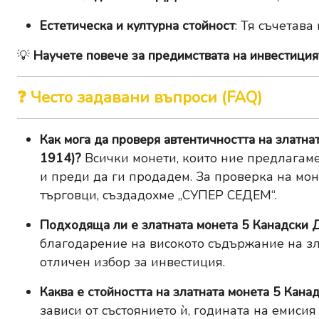
Естетическа и културна стойност
: Тя съчетава
💡
Научете повече за предимствата на инвестицият
❓ Често задавани въпроси (FAQ)
Как мога да проверя автентичността на златн
1914)?
Всички монети, които ние предлагаме
и преди да ги продадем. За проверка на мон
търговци, създадохме
„СУПЕР СЕДЕМ“
.
Подходяща ли е златната монета 5 Канадски
благодарение на високото съдържание на зл
отличен избор за инвестиция.
Каква е стойността на златната монета 5 Ка
зависи от състоянието ѝ, годината на емисия