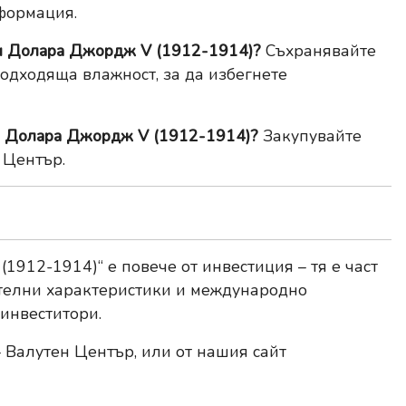
формация.
ки Долара Джордж V (1912-1914)?
Съхранявайте
подходяща влажност, за да избегнете
ки Долара Джордж V (1912-1914)?
Закупувайте
 Център.
1912-1914)“ е повече от инвестиция – тя е част
ителни характеристики и международно
 инвеститори.
 Валутен Център, или от нашия сайт