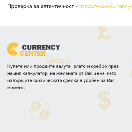
Проверка за автентичност -
https://www.currencyc
Купете или продайте валута , злато и сребро през
нашия калкулатор, на желаната от Вас цена, като
извършите физическата сделка в удобен за Вас
момент.