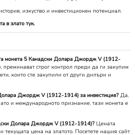
 история, изкуство и инвестиционен потенциал.
а в злато тук.
ата монета 5 Канадски Долара Джордж V (1912-
, преминават строг контрол преди да ги закупим
ети, които сте закупили от други дилъри и
 Долара Джордж V (1912-1914) за инвестиция?
Да,
ато и международното признание, тази монета е
надски Долара Джордж V (1912-1914)?
Цената
 и текущата цена на златото. Посетете нашия сайт