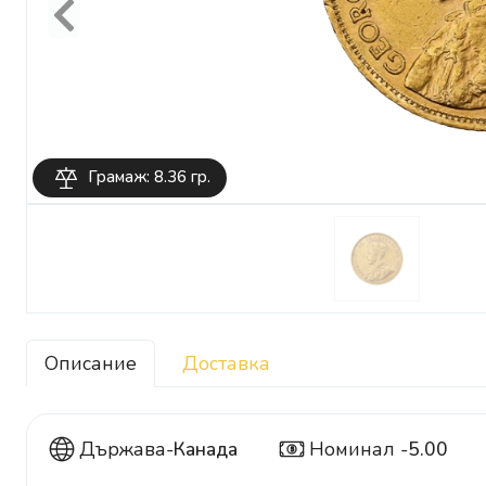
Previous
Грамаж: 8.36 гр.
Описание
Доставка
Държава-
Канада
Номинал -
5.00
5