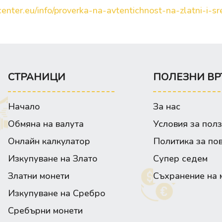
enter.eu/info/proverka-na-avtentichnost-na-zlatni-i-sre
СТРАНИЦИ
ПОЛЕЗНИ ВР
Начало
За нас
Обмяна на валута
Условия за пол
Онлайн калкулатор
Политика за по
Изкупуване на Злато
Супер седем
Златни монети
Съхранение на 
Изкупуване на Сребро
Сребърни монети