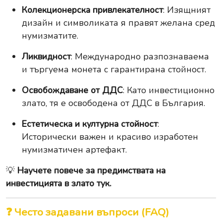
Колекционерска привлекателност
: Изящният
дизайн и символиката я правят желана сред
нумизматите.
Ликвидност
: Международно разпознаваема
и търгуема монета с гарантирана стойност.
Освобождаване от ДДС
: Като инвестиционно
злато, тя е освободена от ДДС в България.
Естетическа и културна стойност
:
Исторически важен и красиво изработен
нумизматичен артефакт.
💡
Научете повече за предимствата на
инвестицията в злато тук.
❓ Често задавани въпроси (FAQ)