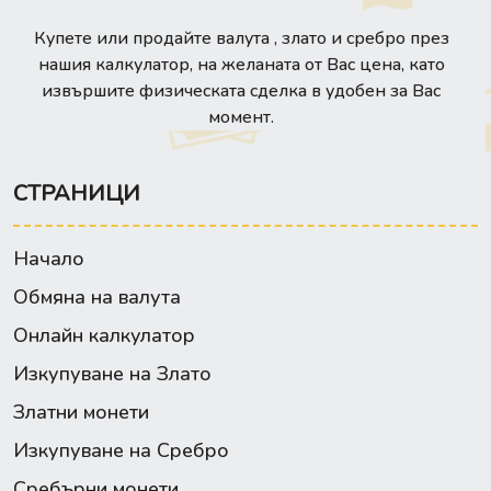
Купете или продайте валута , злато и сребро през
нашия калкулатор, на желаната от Вас цена, като
извършите физическата сделка в удобен за Вас
момент.
СТРАНИЦИ
Начало
Обмяна на валута
Онлайн калкулатор
Изкупуване на Злато
Златни монети
Изкупуване на Сребро
Сребърни монети