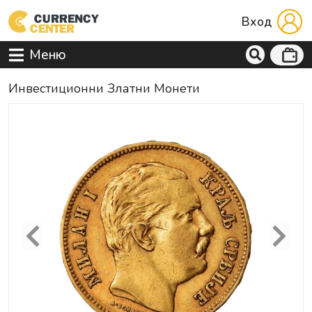
Вход
Меню
Инвестиционни Златни Монети
Previous
Next