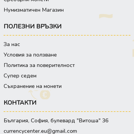
Нумизматичен Магазин
ПОЛЕЗНИ ВРЪЗКИ
За нас
Условия за ползване
Политика за поверителност
Супер седем
Съхранение на монети
КОНТАКТИ
България, София, булевард "Витоша" 36
currencycenter.eu@gmail.com