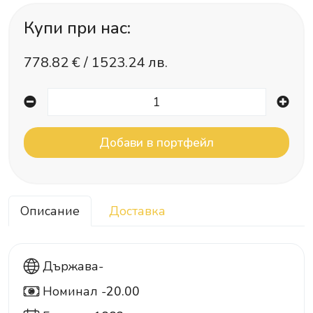
Купи при нас:
778.82
€ /
1523.24 лв.
Описание
Доставка
Държава-
Номинал -
20.00
20