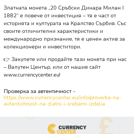
Златната монета „20 Сръбски Динара Милан I
1882“ е повече от инвестиция – тя е част от
историята и културата на Кралство Сърбия. Със
своите отличителни характеристики и
международно признание, тя е ценен актив за
колекционери и инвеститори.
👉
Закупете или продайте тази монета при нас
– Валутен Център, или от нашия сайт
www.currencycenter.eu
!
Проверка за автентичност -
https://www.currencycenter.eu/info/proverka-na-
avtentichnost-na-zlatni-i-srebarni-izdelia