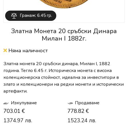
Грамаж: 6.45 гр.
Златна Монета 20 сръбски Динара
Милан I 1882г.
Няма наличност
Златна монета 20 сръбски динара, Милан I, 1882
година. Тегло 6.45 г. Историческа монета с висока
колекционерска стойност, идеална за инвеститори в
злато и колекционери на редки монети и исторически
артефакти.
Изкупуваме
Продаваме
703.01 €
778.82 €
1374.97 лв.
1523.24 лв.