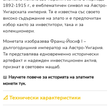
1892-1915 г., е емблематичен символ на Австро-
Унгарската империя. Тя е известна със своето
високо съдържание на злато и е предпочитан
избор както за инвеститори, така и за
колекционери.
Монетата изобразява Франц-Йосиф I –
дългогодишния император на Австро-Унгария.
Тя представлява едновременно исторически
артефакт и надежден инвестиционен актив,
признат в световен мащаб.
📖
Научете повече за историята на златните
монети тук.
📐 Технически характеристики