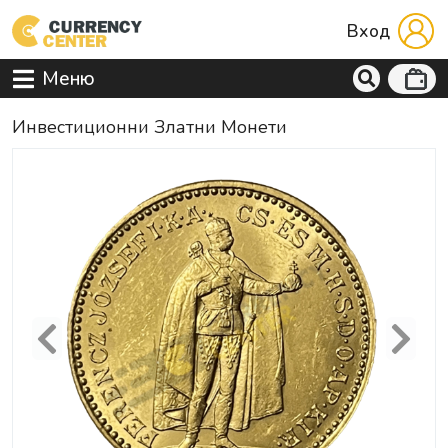
Вход
Меню
Инвестиционни Златни Монети
Previous
Next