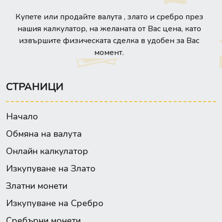
Купете или продайте валута , злато и сребро през
нашия калкулатор, на желаната от Вас цена, като
извършите физическата сделка в удобен за Вас
момент.
СТРАНИЦИ
Начало
Обмяна на валута
Онлайн калкулатор
Изкупуване на Злато
Златни монети
Изкупуване на Сребро
Сребърни монети