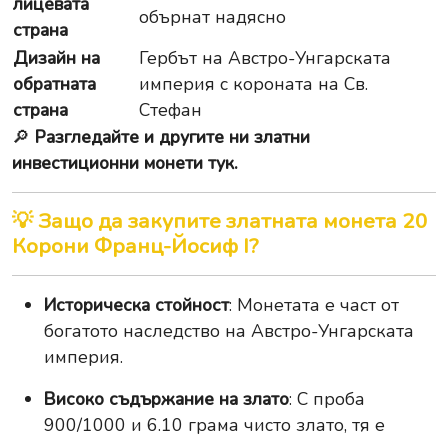
лицевата
обърнат надясно
страна
Дизайн на
Гербът на Австро-Унгарската
обратната
империя с короната на Св.
страна
Стефан
🔎
Разгледайте и другите ни златни
инвестиционни монети тук.
💡 Защо да закупите златната монета 20
Корони Франц-Йосиф I?
Историческа стойност
: Монетата е част от
богатото наследство на Австро-Унгарската
империя.
Високо съдържание на злато
: С проба
900/1000 и 6.10 грама чисто злато, тя е