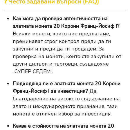
❓ Често задавани въпроси (FAQ)
Как мога да проверя автентичността на
златната монета 20 Корони Франц-Йосиф I?
Всички монети, които ние предлагаме,
преминават строг контрол преди да ги
закупим и преди да ги продадем. За
проверка на монети, които сте закупили от
други дилъри и търговци, създадохме
„СУПЕР СЕДЕМ“
.
Подходяща ли е златната монета 20 Корони
Франц-Йосиф I за инвестиция?
Да,
благодарение на високото съдържание на
злато и международното признание, тази
монета е отличен избор за инвестиция.
Каква е стойността на златната монета 20