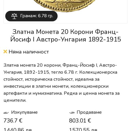
Грамаж: 6.78 гр.
Златна Монета 20 Корони Франц-
Йосиф I Австро-Унгария 1892-1915
Няма наличност
Златна монета 20 корони, Франц-Йосиф I, Австро-
Унгария, 1892-1915, тегло 6.78 г. Колекционерска
стойност, историческа стойност, идеална за
инвестиции в златни монети, колекционерски
артефакти и нумизматика. Редка и ценна монета за
ценители.
Изкупуваме
Продаваме
736.7 €
803.01 €
1440.86 лв.
1570.55 лв.