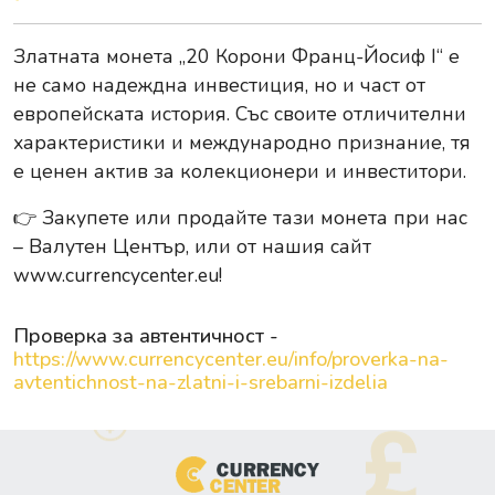
Златната монета „20 Корони Франц-Йосиф I“ е
не само надеждна инвестиция, но и част от
европейската история. Със своите отличителни
характеристики и международно признание, тя
е ценен актив за колекционери и инвеститори.
👉
Закупете или продайте тази монета при нас
– Валутен Център, или от нашия сайт
www.currencycenter.eu
!
Проверка за автентичност -
https://www.currencycenter.eu/info/proverka-na-
avtentichnost-na-zlatni-i-srebarni-izdelia