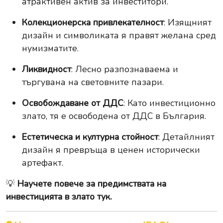
атрактивен актив за инвеститори.
Колекционерска привлекателност
: Изящният
дизайн и символиката я правят желана сред
нумизматите.
Ликвидност
: Лесно разпознаваема и
търгувана на световните пазари.
Освобождаване от ДДС
: Като инвестиционно
злато, тя е освободена от ДДС в България.
Естетическа и културна стойност
: Детайлният
дизайн я превръща в ценен исторически
артефакт.
💡
Научете повече за предимствата на
инвестицията в злато тук.