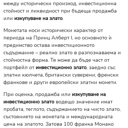
между исторически произход, инвестиционна
стойност и ликвидност при бъдеща продажба
или
изкупуване на злато
.
Монетата носи исторически характер от
периода на Принц Алберт I, но основното ѝ
предимство остава инвестиционното
съдържание – реално злато в разпознаваема и
стойностна форма. Тя може да бъде част от
портфейл от
инвестиционно злато
, заедно със
златни кюлчета, британски суверени, френски
франкове и други европейски златни монети.
При оценка, продажба или
изкупуване на
инвестиционно злато
водещо значение имат
пробата, теглото, съдържанието на чисто злато,
състоянието на монетата и международната
цена на златото. Затова 100 франка Монако