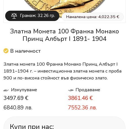
Грамаж: 32.26 гр.
Намалена цена: 4,022.35 €
Златна Монета 100 Франка Монако
Принц Албърт I 1891- 1904
В наличност
Златна монета 100 Франка Монако Принц Албърт I
1891–1904 г. – инвестиционна златна монета с проба
900 и по-висока стойност във физическо злато.
Изкупуваме
Продаваме
3497.69 €
3861.46 €
6840.89 лв.
7552.36 лв.
Купи при нас: