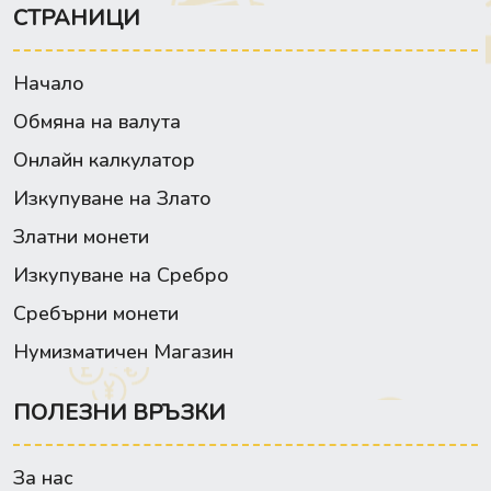
СТРАНИЦИ
Начало
Обмяна на валута
Онлайн калкулатор
Изкупуване на Злато
Златни монети
Изкупуване на Сребро
Сребърни монети
Нумизматичен Магазин
ПОЛЕЗНИ ВРЪЗКИ
За нас