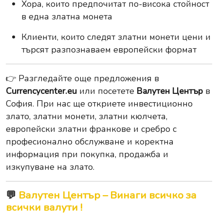
Хора, които предпочитат по-висока стойност
в една златна монета
Клиенти, които следят златни монети цени и
търсят разпознаваем европейски формат
👉 Разгледайте още предложения в
Currencycenter.eu
или посетете
Валутен Център
в
София. При нас ще откриете инвестиционно
злато, златни монети, златни кюлчета,
европейски златни франкове и сребро с
професионално обслужване и коректна
информация при покупка, продажба и
изкупуване на злато.
💬
Валутен Център – Винаги всичко за
всички валути !