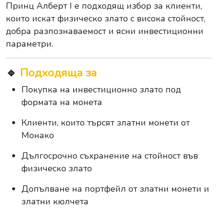
Принц Алберт I е подходящ избор за клиенти,
които искат физическо злато с висока стойност,
добра разпознаваемост и ясни инвестиционни
параметри.
🔹
Подходяща за
Покупка на инвестиционно злато под
формата на монета
Клиенти, които търсят златни монети от
Монако
Дългосрочно съхранение на стойност във
физическо злато
Допълване на портфейл от златни монети и
златни кюлчета