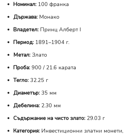
Номинал:
100 франка
Държава:
Монако
Владетел:
Принц Алберт I
Период:
1891–1904 г.
Метал:
Злато
Проба:
900 / 21.6 карата
Тегло:
32.25 г
Диаметър:
35 мм
Дебелина:
2.30 мм
Съдържание на чисто злато:
29.03 г
Категория:
Инвестиционни златни монети,