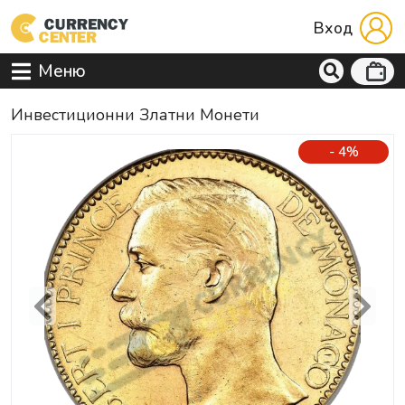
Вход
Меню
Инвестиционни Златни Монети
- 4%
Previous
Next