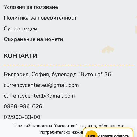
Условия за ползване
Политика за поверителност
Супер седем
Съхранение на монети
КОНТАКТИ
България, София, булевард "Витоша" 36
currencycenter.eu@gmail.com
currencycenter1@gmail.com
0888-986-626
02/903-33-00
Този сайт използва "бисквитки", за да подобри вашето
Facebook
потребителско изживяване.
Изпрати оферта