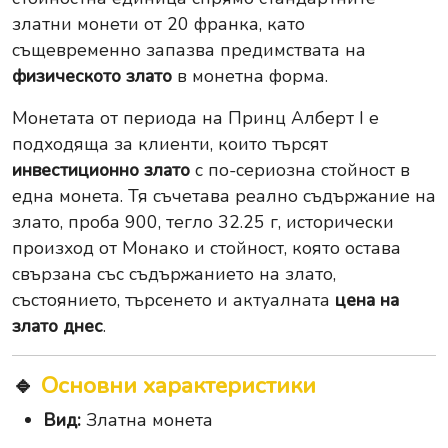
златни монети от 20 франка, като
същевременно запазва предимствата на
физическото злато
в монетна форма.
Монетата от периода на Принц Алберт I е
подходяща за клиенти, които търсят
инвестиционно злато
с по-сериозна стойност в
една монета. Тя съчетава реално съдържание на
злато, проба 900, тегло 32.25 г, исторически
произход от Монако и стойност, която остава
свързана със съдържанието на злато,
състоянието, търсенето и актуалната
цена на
злато днес
.
🔹
Основни характеристики
Вид:
Златна монета