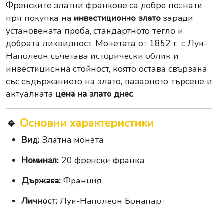
Френските златни франкове са добре познати
при покупка на
инвестиционно злато
заради
установената проба, стандартното тегло и
добрата ликвидност. Монетата от 1852 г. с Луи-
Наполеон съчетава исторически облик и
инвестиционна стойност, която остава свързана
със съдържанието на злато, пазарното търсене и
актуалната
цена на злато днес
.
🔹
Основни характеристики
Вид:
Златна монета
Номинал:
20 френски франка
Държава:
Франция
Личност:
Луи-Наполеон Бонапарт