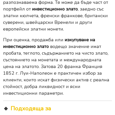
разпознаваема форма. Тя може да бъде част от
портфейл от
инвестиционно злато
, заедно със
златни кюлчета, френски франкове, британски
суверени, швейцарски Вренели и други
европейски златни монети.
При оценка, продажба или
изкупуване на
инвестиционно злато
водещо значение имат
пробата, теглото, съдържанието на чисто злато,
състоянието на монетата и международната
цена на златото. Затова 20 франка Франция
1852 г. Луи-Наполеон е практичен избор за
клиенти, които искат физически актив с реална
стойност, добра ликвидност и ясни
инвестиционни параметри.
🔹
Подходяща за