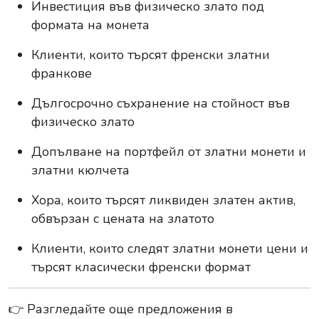
Инвестиция във физическо злато под
формата на монета
Клиенти, които търсят френски златни
франкове
Дългосрочно съхранение на стойност във
физическо злато
Допълване на портфейл от златни монети и
златни кюлчета
Хора, които търсят ликвиден златен актив,
обвързан с цената на златото
Клиенти, които следят златни монети цени и
търсят класически френски формат
👉 Разгледайте още предложения в