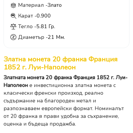
Материал -
Злато
Карат -
0.900
900
Тегло -
5.81 Гр.
Диаметър -
21 Мм.
Златна монета 20 франка Франция
1852 г. Луи-Наполеон
Златната монета 20 франка Франция 1852 г. Луи-
Наполеон
е инвестиционна златна монета с
класически френски произход, реално
съдържание на благороден метал и
разпознаваем европейски формат. Номиналът
от 20 франка я прави удобна за съхранение,
оценка и бъдеща продажба.