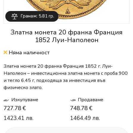
Грамаж: 5.81 гр.
Златна монета 20 франка Франция
1852 Луи-Наполеон
Няма наличност
Златна монета 20 франка Франция 1852 г. Луи-
Наполеон – инвестиционна златна монета с проба 900
и тегло 6.45 г, подходяща за инвестиция във
физическо злато.
Изкупуваме
Продаваме
727.78 €
748.78 €
1423.41 лв.
1464.49 лв.