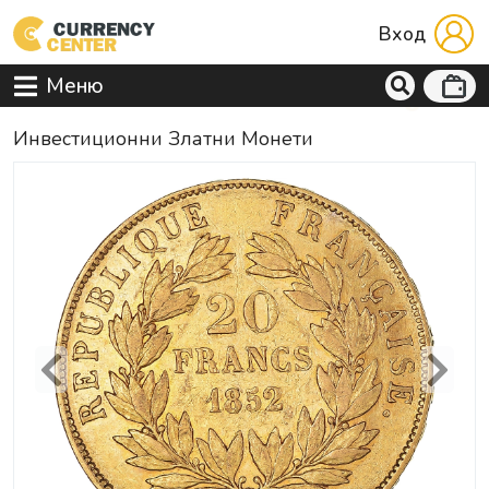
Вход
Меню
Инвестиционни Златни Монети
Previous
Next