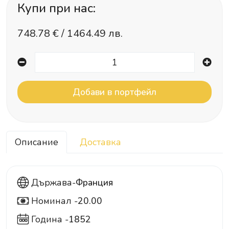
Купи при нас:
748.78
€ /
1464.49 лв.
Описание
Доставка
Държава-
Франция
Номинал -
20.00
20
Година -
1852