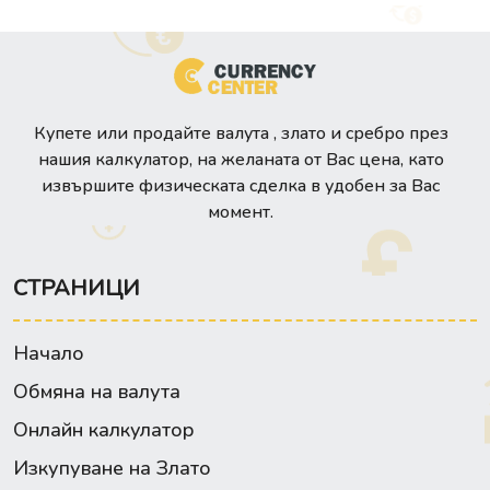
Купете или продайте валута , злато и сребро през
нашия калкулатор, на желаната от Вас цена, като
извършите физическата сделка в удобен за Вас
момент.
СТРАНИЦИ
Начало
Обмяна на валута
Онлайн калкулатор
Изкупуване на Злато