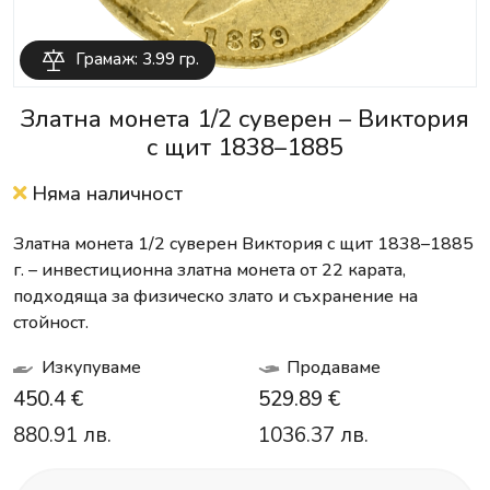
Грамаж: 3.99 гр.
Златна монета 1/2 суверен – Виктория
с щит 1838–1885
Няма наличност
Златна монета 1/2 суверен Виктория с щит 1838–1885
г. – инвестиционна златна монета от 22 карата,
подходяща за физическо злато и съхранение на
стойност.
Изкупуваме
Продаваме
450.4 €
529.89 €
880.91 лв.
1036.37 лв.