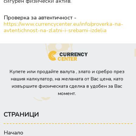
сигурен физически актив.
Проверка за автентичност -
https://www.currencycenter.eu/info/proverka-na-
avtentichnost-na-zlatni-i-srebarni-izdelia
Купете или продайте валута , злато и сребро през
нашия калкулатор, на желаната от Вас цена, като
извършите физическата сделка в удобен за Вас
момент.
СТРАНИЦИ
Начало