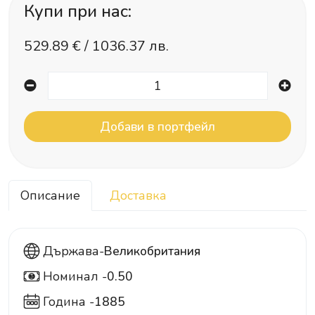
Купи при нас:
529.89
€ /
1036.37 лв.
Описание
Доставка
Държава-
Великобритания
Номинал -
0.50
0.5
Година -
1885