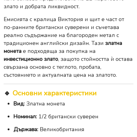
злато и добрата ликвидност.
Емисията с кралица Виктория и щит е част от
по-ранните британски суверени и съчетава
реално съдържание на благороден метал с
традиционен английски дизайн. Тази
златна
монета
е подходяща за покупка на
инвестиционно злато
, защото стойността ѝ остава
свързана основно с теглото, пробата,
състоянието и актуалната цена на златото.
🔹
Основни характеристики
Вид:
Златна монета
Номинал:
1/2 британски суверен
Държава:
Великобритания