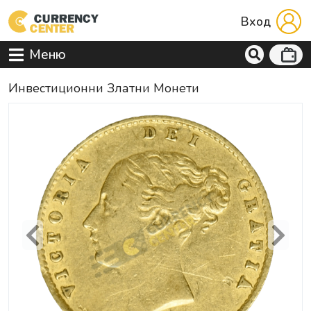
Вход
Меню
Инвестиционни Златни Монети
Previous
Next