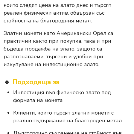
които следят цена на злато днес и търсят
реален физически актив, обвързан със
стойността на благородния метал.
Златни монети като Американски Орел са
практични както при покупка, така и при
бъдеща продажба на злато, защото са
разпознаваеми, търсени и удобни при
изкупуване на инвестиционно злато.
🔹
Подходяща за
Инвестиция във физическо злато под
формата на монета
Клиенти, които търсят златни монети с
реално съдържание на благороден метал
Дългосрочно съхранение на стойност във