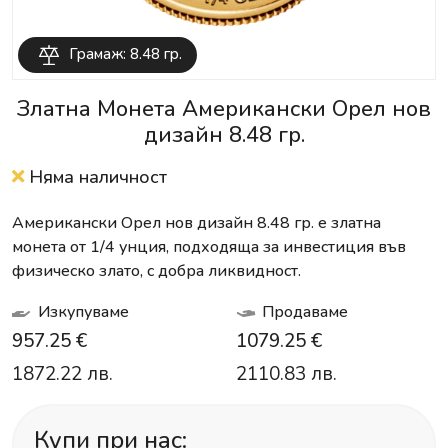
Грамаж: 8.48 гр.
Златна Монета Американски Орел нов
дизайн 8.48 гр.
Няма наличност
Американски Орел нов дизайн 8.48 гр. е златна
монета от 1/4 унция, подходяща за инвестиция във
физическо злато, с добра ликвидност.
Изкупуваме
Продаваме
957.25 €
1079.25 €
1872.22 лв.
2110.83 лв.
Купи при нас: