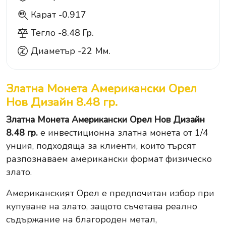
Карат -
0.917
917
Тегло -
8.48 Гр.
Диаметър -
22 Мм.
Златна Монета Американски Орел
Нов Дизайн 8.48 гр.
Златна Монета Американски Орел Нов Дизайн
8.48 гр.
е инвестиционна златна монета от 1/4
унция, подходяща за клиенти, които търсят
разпознаваем американски формат физическо
злато.
Американският Орел е предпочитан избор при
купуване на злато, защото съчетава реално
съдържание на благороден метал,