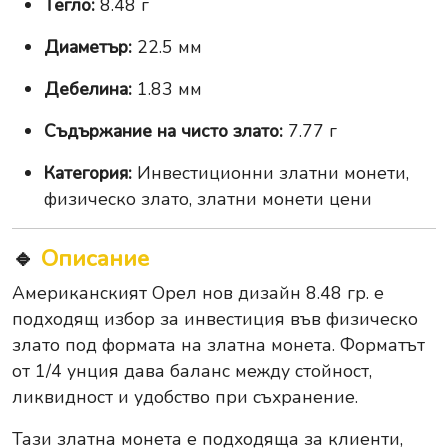
Тегло:
8.48 г
Диаметър:
22.5 мм
Дебелина:
1.83 мм
Съдържание на чисто злато:
7.77 г
Категория:
Инвестиционни златни монети,
физическо злато, златни монети цени
🔹
Описание
Американският Орел нов дизайн 8.48 гр. е
подходящ избор за инвестиция във физическо
злато под формата на златна монета. Форматът
от 1/4 унция дава баланс между стойност,
ликвидност и удобство при съхранение.
Тази златна монета е подходяща за клиенти,