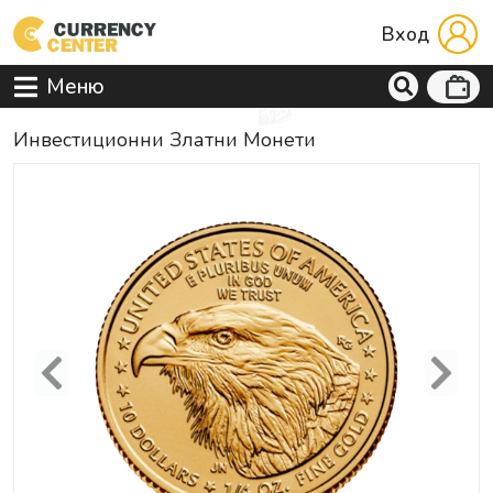
Вход
Меню
Инвестиционни Златни Монети
Previous
Next