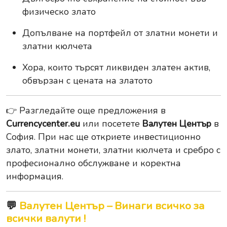
физическо злато
Допълване на портфейл от златни монети и
златни кюлчета
Хора, които търсят ликвиден златен актив,
обвързан с цената на златото
👉 Разгледайте още предложения в
Currencycenter.eu
или посетете
Валутен Център
в
София. При нас ще откриете инвестиционно
злато, златни монети, златни кюлчета и сребро с
професионално обслужване и коректна
информация.
💬
Валутен Център – Винаги всичко за
всички валути !