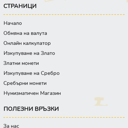
СТРАНИЦИ
Начало
Обмяна на валута
Онлайн калкулатор
Изкупуване на Злато
Златни монети
Изкупуване на Сребро
Сребърни монети
Нумизматичен Магазин
ПОЛЕЗНИ ВРЪЗКИ
За нас