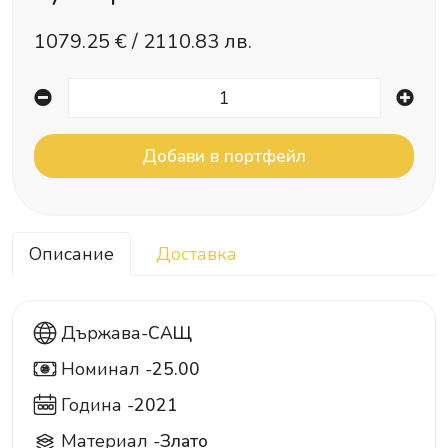
1079.25
€ /
2110.83 лв.
Описание
Доставка
Държава-
САЩ
Номинал -
25.00
25
Година -
2021
Материал -
Злато