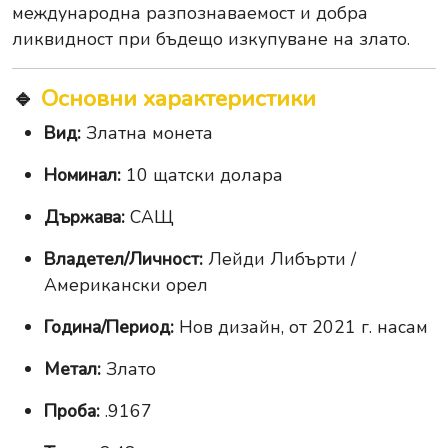
международна разпознаваемост и добра
ликвидност при бъдещо изкупуване на злато.
🔹
Основни характеристики
Вид:
Златна монета
Номинал:
10 щатски долара
Държава:
САЩ
Владетел/Личност:
Лейди Либърти /
Американски орел
Година/Период:
Нов дизайн, от 2021 г. насам
Метал:
Злато
Проба:
.9167