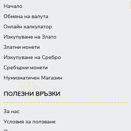
Начало
Обмяна на валута
Онлайн калкулатор
Изкупуване на Злато
Златни монети
Изкупуване на Сребро
Сребърни монети
Нумизматичен Магазин
ПОЛЕЗНИ ВРЪЗКИ
За нас
Условия за ползване