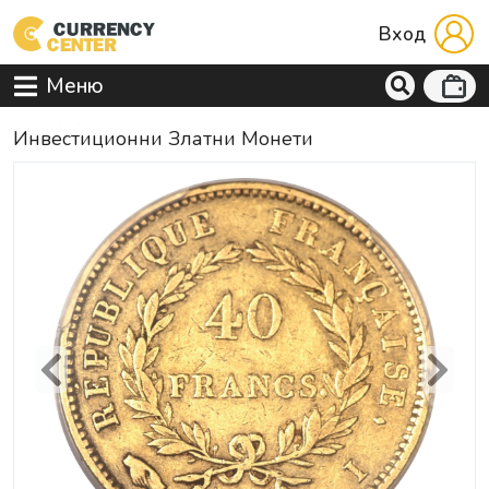
Вход
Меню
Инвестиционни Златни Монети
Previous
Next