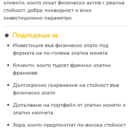
клиенти, които искат физически актив с реална
стойност, добра ликвидност и ясни
инвестиционни параметри.
🔹
Подходяща за
Инвестиция във физическо злато под
формата на по-голяма златна монета
Клиенти, които търсят френски златни
франкове
Дългосрочно съхранение на стойност във
физическо злато
Допълване на портфейл от златни монети и
златни кюлчета
Хора, които предпочитат по-висока стойност