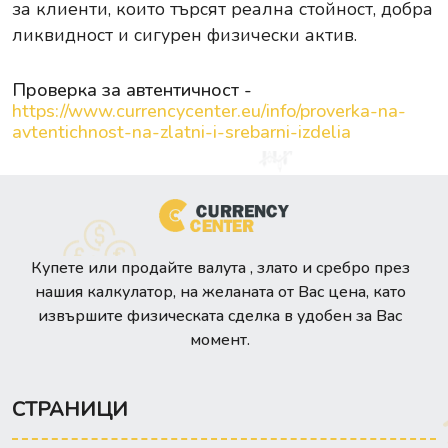
за клиенти, които търсят реална стойност, добра
ликвидност и сигурен физически актив.
Проверка за автентичност -
https://www.currencycenter.eu/info/proverka-na-
avtentichnost-na-zlatni-i-srebarni-izdelia
Купете или продайте валута , злато и сребро през
нашия калкулатор, на желаната от Вас цена, като
извършите физическата сделка в удобен за Вас
момент.
СТРАНИЦИ