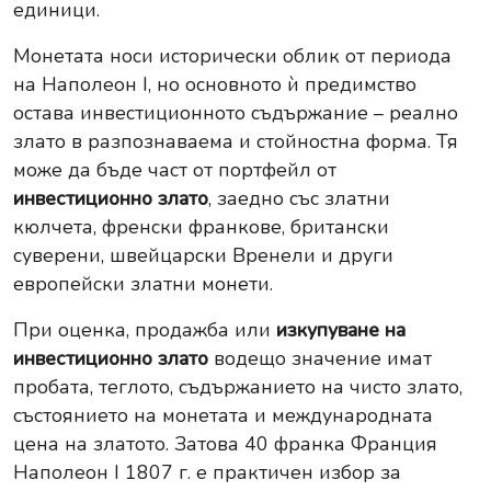
единици.
Монетата носи исторически облик от периода
на Наполеон I, но основното ѝ предимство
остава инвестиционното съдържание – реално
злато в разпознаваема и стойностна форма. Тя
може да бъде част от портфейл от
инвестиционно злато
, заедно със златни
кюлчета, френски франкове, британски
суверени, швейцарски Вренели и други
европейски златни монети.
При оценка, продажба или
изкупуване на
инвестиционно злато
водещо значение имат
пробата, теглото, съдържанието на чисто злато,
състоянието на монетата и международната
цена на златото. Затова 40 франка Франция
Наполеон I 1807 г. е практичен избор за