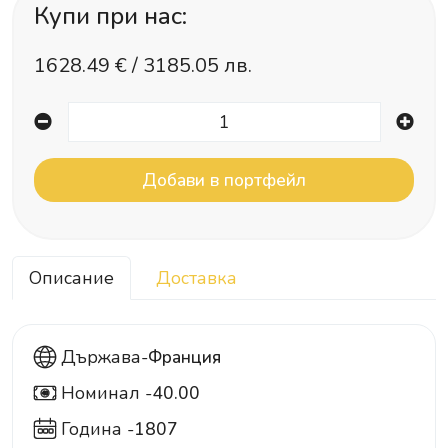
Купи при нас:
1628.49
€ /
3185.05 лв.
Описание
Доставка
Държава-
Франция
Номинал -
40.00
40
Година -
1807