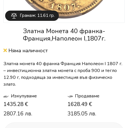
Грамаж: 11.61 гр.
Златна Монета 40 франка-
Франция,Наполеон I,1807г.
Няма наличност
Златна монета 40 франка Франция Наполеон I 1807 г.
– инвестиционна златна монета с проба 900 и тегло
12.90 г, подходяща за инвестиция във физическо
злато.
Изкупуваме
Продаваме
1435.28 €
1628.49 €
2807.16 лв.
3185.05 лв.