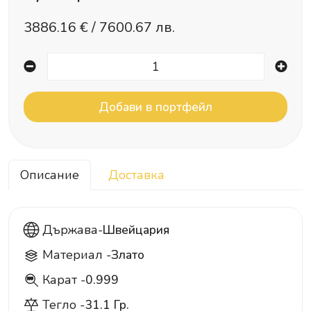
3886.16
€ /
7600.67 лв.
Описание
Доставка
Държава-
Швейцария
Материал -
Злато
Карат -
0.999
999
Тегло -
31.1 Гр.