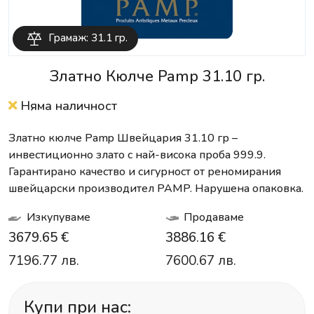
Грамаж: 31.1 гр.
Златно Кюлче Pamp 31.10 гр.
Няма наличност
Златно кюлче Pamp Швейцария 31.10 гр –
инвестиционно злато с най-висока проба 999.9.
Гарантирано качество и сигурност от реномирания
швейцарски производител PAMP. Нарушена опаковка.
Изкупуваме
Продаваме
3679.65 €
3886.16 €
7196.77 лв.
7600.67 лв.
Купи при нас: