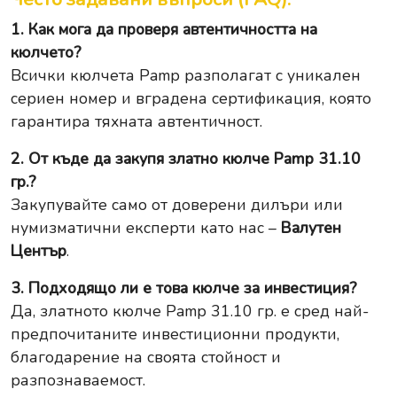
1. Как мога да проверя автентичността на
кюлчето?
Всички кюлчета Pamp разполагат с уникален
сериен номер и вградена сертификация, която
гарантира тяхната автентичност.
2. От къде да закупя златно кюлче Pamp 31.10
гр.?
Закупувайте само от доверени дилъри или
нумизматични експерти като нас –
Валутен
Център
.
3. Подходящо ли е това кюлче за инвестиция?
Да, златното кюлче Pamp 31.10 гр. е сред най-
предпочитаните инвестиционни продукти,
благодарение на своята стойност и
разпознаваемост.