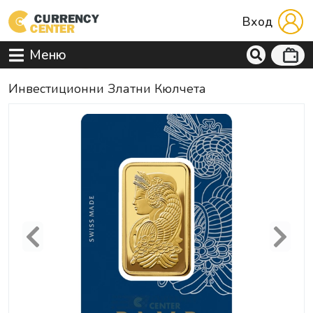
Вход
Меню
Инвестиционни Златни Кюлчета
Previous
Next