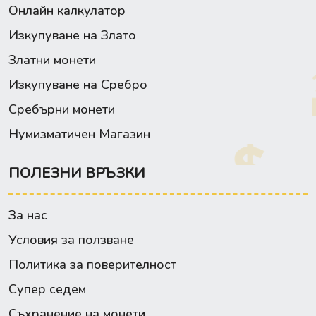
Онлайн калкулатор
Изкупуване на Злато
Златни монети
Изкупуване на Сребро
Сребърни монети
Нумизматичен Магазин
ПОЛЕЗНИ ВРЪЗКИ
За нас
Условия за ползване
Политика за поверителност
Супер седем
Съхранение на монети