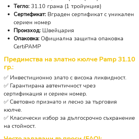
Тегло:
31.10 грама (1 тройунция)
Сертификат:
Вграден сертификат с уникален
сериен номер
Произход:
Швейцария
Опаковка:
Официална защитна опаковка
CertiPAMP
Предимства на златно кюлче Pamp 31.10
гр.:
✅ Инвестиционно злато с висока ликвидност.
✅ Гарантирана автентичност чрез
сертификация и сериен номер.
✅ Световно признато и лесно за търговия
кюлче.
✅ Класически избор за дългосрочно съхранение
на стойност.
Често задавани въпроси (FAQ):