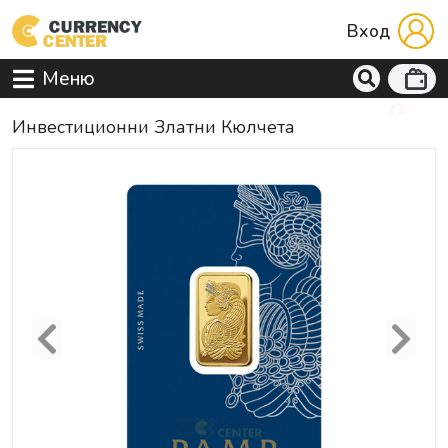
Вход
Меню
Инвестиционни Златни Кюлчета
Previous
Next