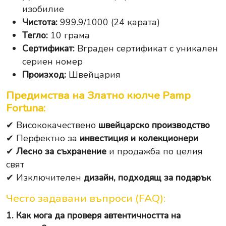
изобилие
Чистота:
999.9/1000 (24 карата)
Тегло:
10 грама
Сертификат:
Вграден сертификат с уникален
сериен номер
Произход:
Швейцария
Предимства на Златно кюлче Pamp
Fortuna:
✔ Висококачествено
швейцарско производство
✔ Перфектно за
инвестиция и колекционери
✔
Лесно за съхранение
и продажба по целия
свят
✔ Изключителен
дизайн, подходящ за подарък
Често задавани въпроси (FAQ):
1. Как мога да проверя автентичността на