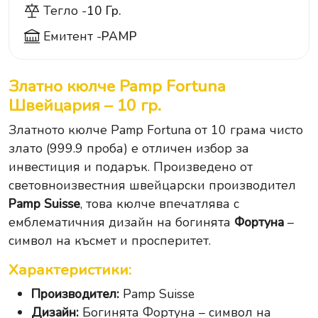
Тегло -
10 Гр.
Емитент -
PAMP
Златно кюлче Pamp Fortuna
Швейцария – 10 гр.
Златното кюлче Pamp Fortuna от 10 грама чисто
злато (999.9 проба) е отличен избор за
инвестиция и подарък. Произведено от
световноизвестния швейцарски производител
Pamp Suisse
, това кюлче впечатлява с
емблематичния дизайн на богинята
Фортуна
–
символ на късмет и просперитет.
Характеристики:
Производител:
Pamp Suisse
Дизайн:
Богинята Фортуна – символ на