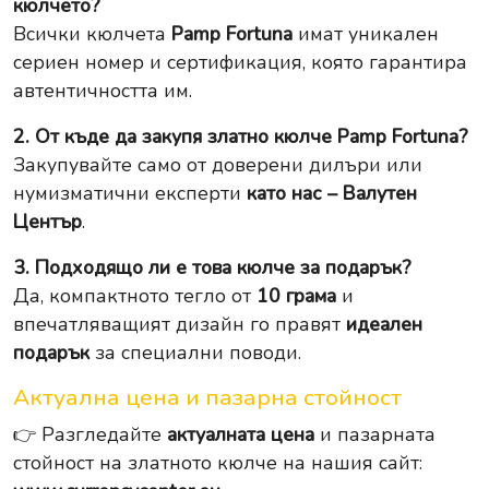
кюлчето?
Всички кюлчета
Pamp Fortuna
имат уникален
сериен номер и сертификация, която гарантира
автентичността им.
2. От къде да закупя златно кюлче Pamp Fortuna?
Закупувайте само от доверени дилъри или
нумизматични експерти
като нас – Валутен
Център
.
3. Подходящо ли е това кюлче за подарък?
Да, компактното тегло от
10 грама
и
впечатляващият дизайн го правят
идеален
подарък
за специални поводи.
Актуална цена и пазарна стойност
👉 Разгледайте
актуалната цена
и пазарната
стойност на златното кюлче на нашия сайт: