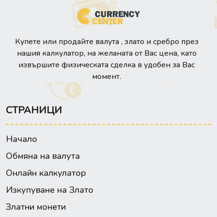
Купете или продайте валута , злато и сребро през
нашия калкулатор, на желаната от Вас цена, като
извършите физическата сделка в удобен за Вас
момент.
СТРАНИЦИ
Начало
Обмяна на валута
Онлайн калкулатор
Изкупуване на Злато
Златни монети