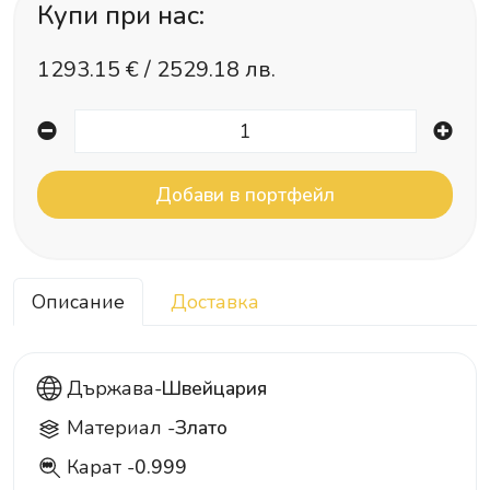
Купи при нас:
1293.15
€ /
2529.18 лв.
Описание
Доставка
Държава-
Швейцария
Материал -
Злато
Карат -
0.999
999