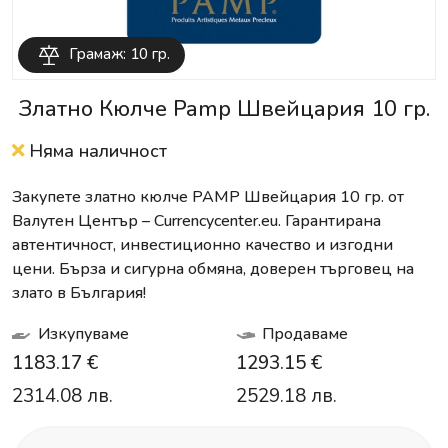
Грамаж: 10 гр.
Златно Кюлче Pamp Швейцария 10 гр.
Няма наличност
Закупете златно кюлче PAMP Швейцария 10 гр. от
Валутен Център – Currencycenter.eu. Гарантирана
автентичност, инвестиционно качество и изгодни
цени. Бърза и сигурна обмяна, доверен търговец на
злато в България!
Изкупуваме
Продаваме
1183.17 €
1293.15 €
2314.08 лв.
2529.18 лв.