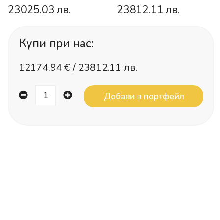
23025.03 лв.
23812.11 лв.
Купи при нас:
12174.94
€ /
23812.11 лв.