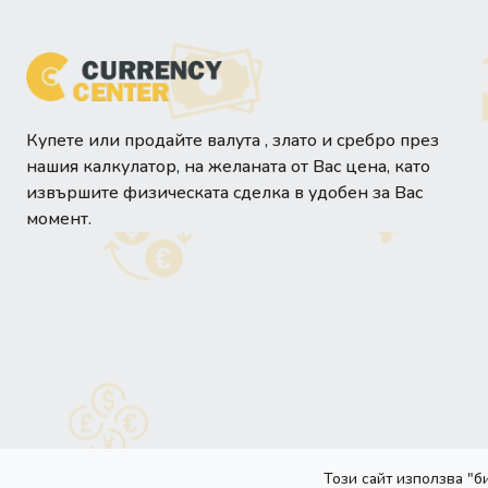
Купете или продайте валута , злато и сребро през
нашия калкулатор, на желаната от Вас цена, като
извършите физическата сделка в удобен за Вас
момент.
Този сайт използва "б