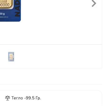
Next
Тегло -
99.5 Гр.