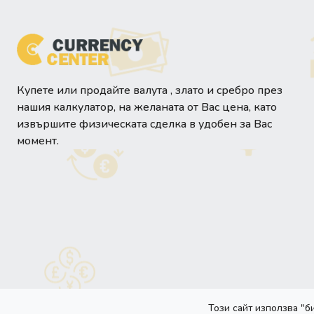
Купете или продайте валута , злато и сребро през
нашия калкулатор, на желаната от Вас цена, като
извършите физическата сделка в удобен за Вас
момент.
Този сайт използва "б