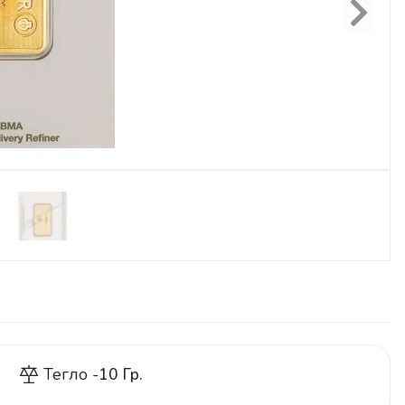
Next
Тегло -
10 Гр.