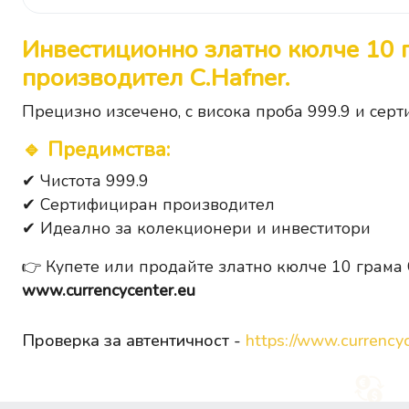
Инвестиционно златно кюлче 10 
производител C.Hafner.
Прецизно изсечено, с висока проба 999.9 и серт
🔹
Предимства
:
✔ Чистота 999.9
✔ Сертифициран производител
✔ Идеално за колекционери и инвеститори
👉 Купете или продайте златно кюлче 10 грама 
www.currencycenter.eu
Проверка за автентичност -
https://www.currencyc