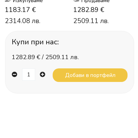
Изкупуваме
Продаваме
1183.17 €
1282.89 €
2314.08 лв.
2509.11 лв.
Купи при нас:
1282.89
€ /
2509.11 лв.