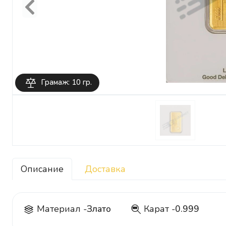
Previous
Грамаж: 10 гр.
Описание
Доставка
Материал -
Злато
Карат -
0.999
999