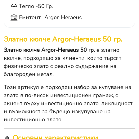
Тегло -
50 Гр.
Емитент -
Argor-Heraeus
Златно кюлче Argor-Heraeus 50 гр.
Златно кюлче Argor-Heraeus 50 гр.
е златно
кюлче, подходящо за клиенти, които търсят
физическо злато с реално съдържание на
благороден метал.
Този артикул е подходящ избор за купуване на
злато в по-висок инвестиционен грамаж, с
акцент върху инвестиционно злато, ликвидност
и възможност за бъдещо изкупуване на
инвестиционно злато.
🔹
Основни характеристики