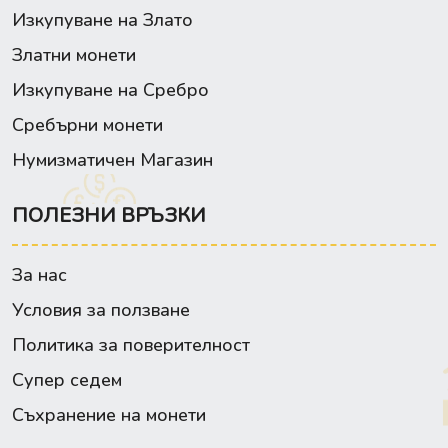
Изкупуване на Злато
Златни монети
Изкупуване на Сребро
Сребърни монети
Нумизматичен Магазин
ПОЛЕЗНИ ВРЪЗКИ
За нас
Условия за ползване
Политика за поверителност
Супер седем
Съхранение на монети