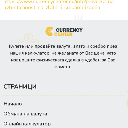
https://www.currencycenter.eu/info/proverka-na-
avtentichnost-na-zlatni-i-srebarni-izdelia
Купете или продайте валута , злато и сребро през
нашия калкулатор, на желаната от Вас цена, като
извършите физическата сделка в удобен за Вас
момент.
СТРАНИЦИ
Начало
Обмяна на валута
Онлайн калкулатор