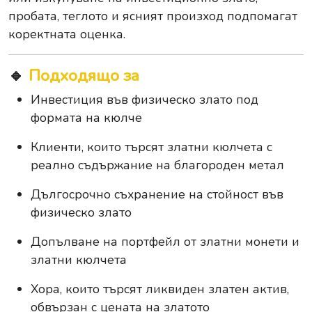
пробата, теглото и ясният произход подпомагат
коректната оценка.
🔹
Подходящо за
Инвестиция във физическо злато под
формата на кюлче
Клиенти, които търсят златни кюлчета с
реално съдържание на благороден метал
Дългосрочно съхранение на стойност във
физическо злато
Допълване на портфейл от златни монети и
златни кюлчета
Хора, които търсят ликвиден златен актив,
обвързан с цената на златото