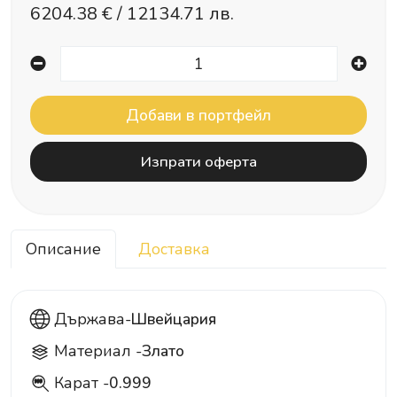
6204.38
€ /
12134.71 лв.
Изпрати оферта
Описание
Доставка
Държава-
Швейцария
Материал -
Злато
Карат -
0.999
999