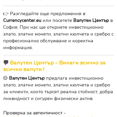
👉 Разгледайте още предложения в
Currencycenter.eu
или посетете
Валутен Център
в
София. При нас ще откриете инвестиционно
злато, златни монети, златни кюлчета и сребро с
професионално обслужване и коректна
информация.
💬
Валутен Център – Винаги всичко за
всички валути !
🟡
Валутен Център
предлага инвестиционно
злато, златни монети, златни кюлчета и сребро
за клиенти, които търсят реална стойност, добра
ликвидност и сигурен физически актив.
Проверка за автентичност -