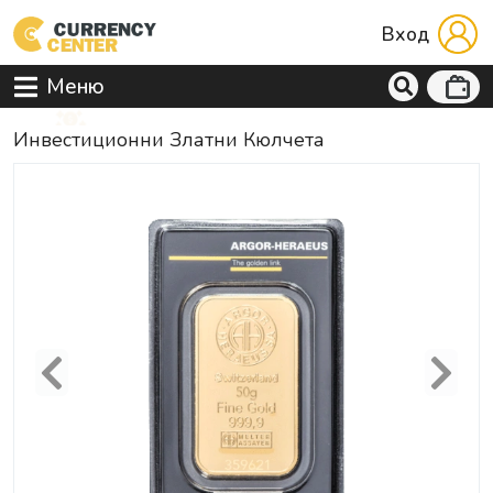
Вход
Меню
Инвестиционни Златни Кюлчета
Previous
Next