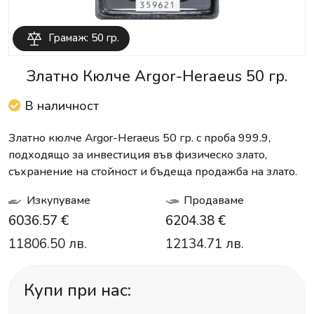
Грамаж: 50 гр.
Златно Кюлче Argor-Heraeus 50 гр.
В наличност
Златно кюлче Argor-Heraeus 50 гр. с проба 999.9,
подходящо за инвестиция във физическо злато,
съхранение на стойност и бъдеща продажба на злато.
Изкупуваме
Продаваме
6036.57 €
6204.38 €
11806.50 лв.
12134.71 лв.
Купи при нас: