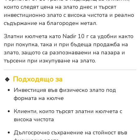
които следят цена на злато днес и търсят
инвестиционно злато с висока чистота и реално
съдържание на благороден метал.
Златни кюлчета като Nadir 10 г са удобни както
при покупка, така и при бъдеща продажба на
злато, защото са разпознаваеми на пазара и
търсени при изкупуване на злато.
🔹
Подходящо за
Инвестиция във физическо злато под
формата на кюлче
Клиенти, които търсят златни кюлчета с
висока чистота
Дългосрочно съхранение на стойност във