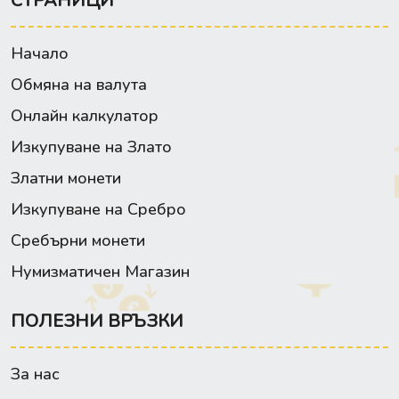
СТРАНИЦИ
Начало
Обмяна на валута
Онлайн калкулатор
Изкупуване на Злато
Златни монети
Изкупуване на Сребро
Сребърни монети
Нумизматичен Магазин
ПОЛЕЗНИ ВРЪЗКИ
За нас