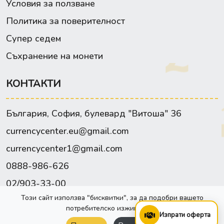
Условия за ползване
Политика за поверителност
Супер седем
Съхранение на монети
КОНТАКТИ
България, София, булевард "Витоша" 36
currencycenter.eu@gmail.com
currencycenter1@gmail.com
0888-986-626
02/903-33-00
Този сайт използва "бисквитки", за да подобри вашето
Facebook
потребителско изживяване.
Изпрати оферта