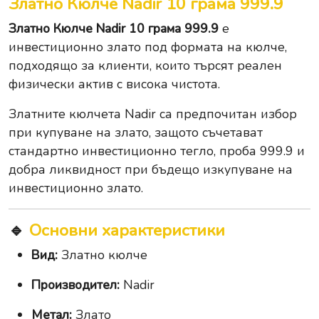
Златно Кюлче Nadir 10 грама 999.9
Златно Кюлче Nadir 10 грама 999.9
е
инвестиционно злато под формата на кюлче,
подходящо за клиенти, които търсят реален
физически актив с висока чистота.
Златните кюлчета Nadir са предпочитан избор
при купуване на злато, защото съчетават
стандартно инвестиционно тегло, проба 999.9 и
добра ликвидност при бъдещо изкупуване на
инвестиционно злато.
🔹
Основни характеристики
Вид:
Златно кюлче
Производител:
Nadir
Метал:
Злато