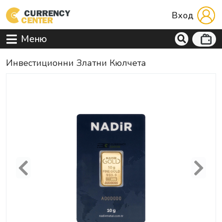
Вход
Меню
Инвестиционни Златни Кюлчета
Previous
Next