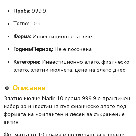
Проба:
999.9
Тегло:
10 г
Форма:
Инвестиционно кюлче
Година/Период:
Не е посочена
Категория:
Инвестиционно злато, физическо
злато, златни кюлчета, цена на злато днес
🔹
Описание
Златно кюлче Nadir 10 грама 999.9 е практичен
избор за инвестиция във физическо злато под
формата на компактен и лесен за съхранение
актив.
Форматът от 10 грама е подходящ за клиенти,