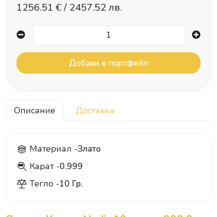
1256.51
€ /
2457.52 лв.
Описание
Доставка
Материал -
Злато
Карат -
0.999
999
Тегло -
10 Гр.