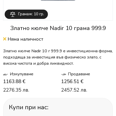
Грамаж: 10 гр.
Златно кюлче Nadir 10 грамa 999.9
Няма наличност
Златно кюлче Nadir 10 г 999.9 е инвестиционна форма,
подходяща за инвестиция във физическо злато, с
висока чистота и добра ликвидност.
Изкупуваме
Продаваме
1163.88 €
1256.51 €
2276.35 лв.
2457.52 лв.
Купи при нас: