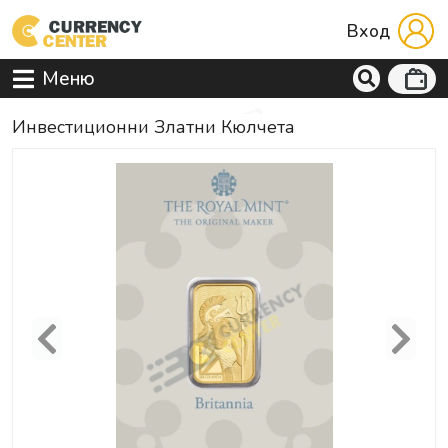
Вход
Меню
Инвестиционни Златни Кюлчета
Previous
Next