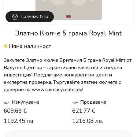
Грамаж: 5 гр.
Златно Кюлче 5 грама Royal Mint
Няма наличност
Закупете Златно кюлче Британия 5 грама Royal Mint от
Валутен Център – гарантирано качество и сигурна
инвестиция! Предлагаме конкурентни цени и
експертна проверка. Търгувайте златни кюлчета с
доверие на www.currencycenter.eu!
Изкупуваме
Продаваме
609.69 €
621.77 €
1192.45 лв.
1216.08 лв.