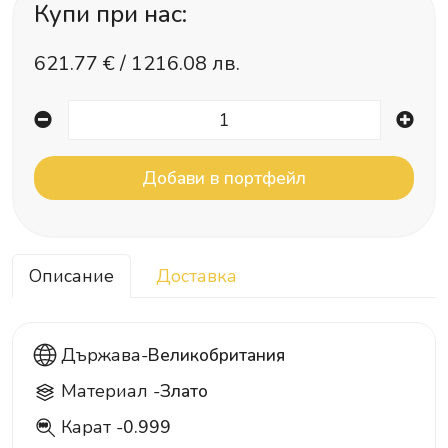
Купи при нас:
621.77
€ /
1216.08 лв.
Описание
Доставка
Държава-
Великобритания
Материал -
Злато
Карат -
0.999
999