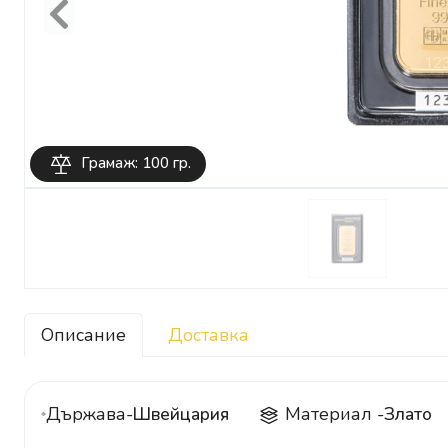
Previous
Грамаж: 100 гр.
Описание
Доставка
Държава-
Швейцария
Материал -
Злато