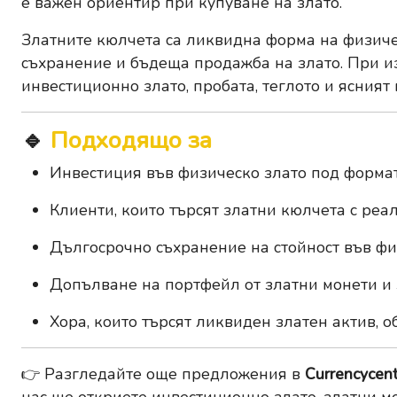
е важен ориентир при купуване на злато.
Златните кюлчета са ликвидна форма на физиче
съхранение и бъдеща продажба на злато. При и
инвестиционно злато, пробата, теглото и ясният
🔹
Подходящо за
Инвестиция във физическо злато под форма
Клиенти, които търсят златни кюлчета с ре
Дългосрочно съхранение на стойност във фи
Допълване на портфейл от златни монети и
Хора, които търсят ликвиден златен актив, о
👉 Разгледайте още предложения в
Currencycent