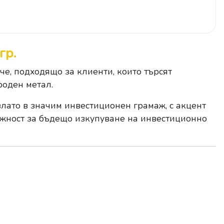
гр.
че, подходящо за клиенти, които търсят
роден метал.
злато в значим инвестиционен грамаж, с акцент
ожност за бъдещо изкупуване на инвестиционно