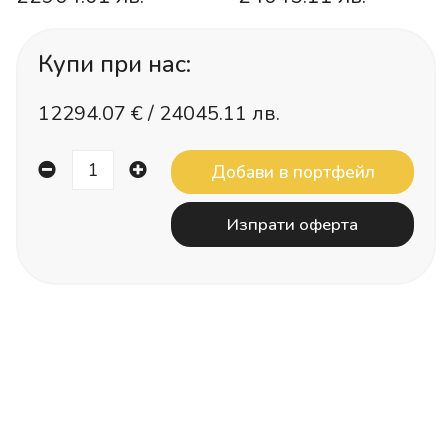
Купи при нас:
12294.07
€ /
24045.11 лв.
Изпрати оферта